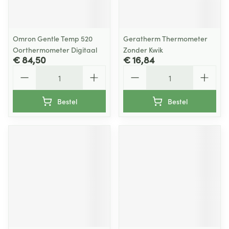
Omron Gentle Temp 520
Geratherm Thermometer
Oorthermometer Digitaal
Zonder Kwik
€ 84,50
€ 16,84
Aantal
Aantal
Bestel
Bestel