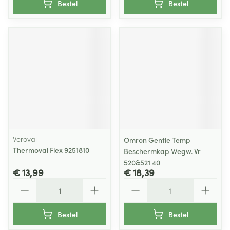
Bestel
Bestel
Veroval
Omron Gentle Temp
Thermoval Flex 9251810
Beschermkap Wegw. Vr
520&521 40
€ 13,99
€ 18,39
Aantal
Aantal
Bestel
Bestel