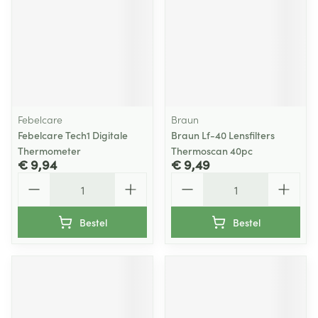
Febelcare
Braun
Febelcare Tech1 Digitale
Braun Lf-40 Lensfilters
Thermometer
Thermoscan 40pc
€ 9,94
€ 9,49
Aantal
Aantal
Bestel
Bestel