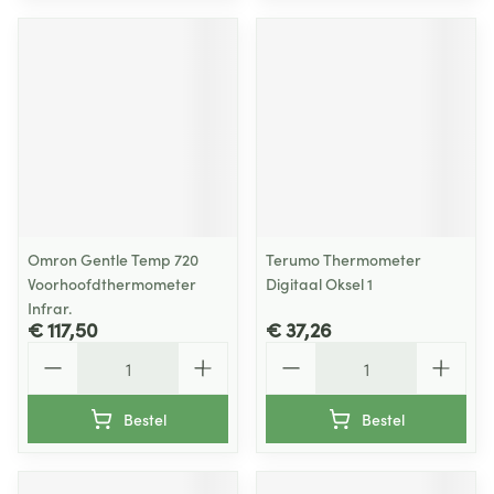
Omron Gentle Temp 720
Terumo Thermometer
Voorhoofdthermometer
Digitaal Oksel 1
Infrar.
€ 117,50
€ 37,26
Aantal
Aantal
Bestel
Bestel