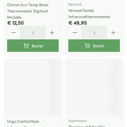
Veroval
Omron Eco Temp Basic
Veroval Family
Thermometer Digitaal
Infraroodthermometer
Mc246e
€ 12,50
€ 49,95
Aantal
Aantal
Bestel
Bestel
Hartmann
Urgo Contactloze
Thermoval Kids 1 P/s