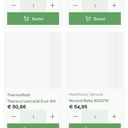
Aantal
Aantal
Bestel
Bestel
Hartmann, Veroval
Thermoflash
Veroval Baby 9250710
Therm.z/cont.lx26 Evol. Wit
€ 50,86
€ 54,95
Aantal
Aantal