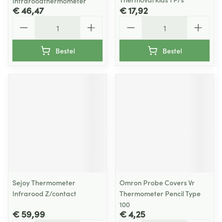
Infraroodthermometer
€ 46,47
€ 17,92
Aantal
Aantal
Bestel
Bestel
Sejoy Thermometer
Omron Probe Covers Vr
Infrarood Z/contact
Thermometer Pencil Type
100
€ 59,99
€ 4,25