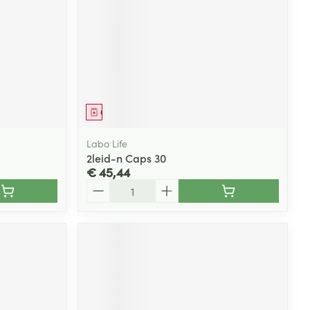
Geneesmiddel
Labo Life
2leid-n Caps 30
€ 45,44
Aantal