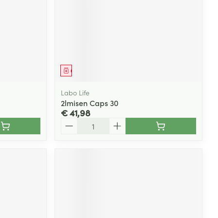
Geneesmiddel
Labo Life
2lmisen Caps 30
€ 41,98
Aantal