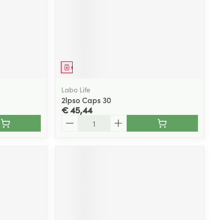
Geneesmiddel
Labo Life
2lpso Caps 30
€ 45,44
Aantal