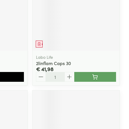
Geneesmiddel
Labo Life
2linflam Caps 30
€ 41,98
Aantal