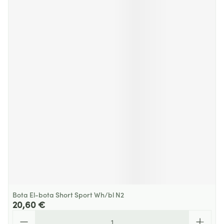
Bota El-bota Short Sport Wh/bl N2
20,60 €
Quantité