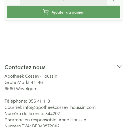
Ajouter au panier
Contactez nous
Apotheek Cossey-Houssin
Grote Markt 44-46
8560
Wevelgem
Téléphone:
056 41 11 13
Courriel:
info@
apotheekcossey-houssin.com
Numéro de licence:
344202
Pharmacien responsable:
Anne Houssin
Numéro TVA:
BE0438720112