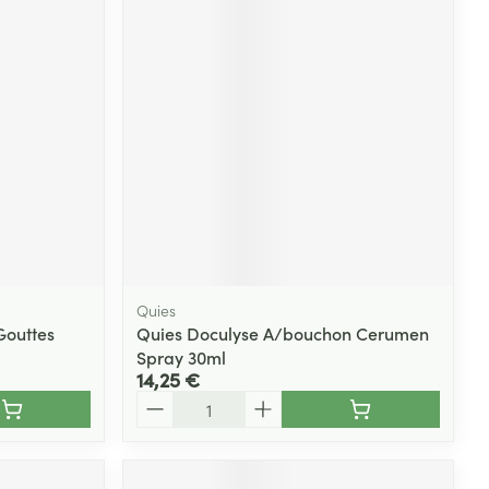
Quies
Gouttes
Quies Doculyse A/bouchon Cerumen
Spray 30ml
14,25 €
Quantité