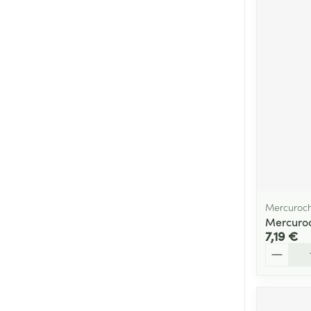
Mercuroc
Mercuroc
7,19 €
Quantité