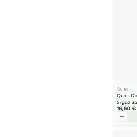
Quies
Quies Do
S/gaz Sp
18,80 €
Quantité