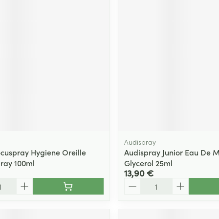
Audispray
cuspray Hygiene Oreille
Audispray Junior Eau De M
ray 100ml
Glycerol 25ml
13,90 €
Quantité