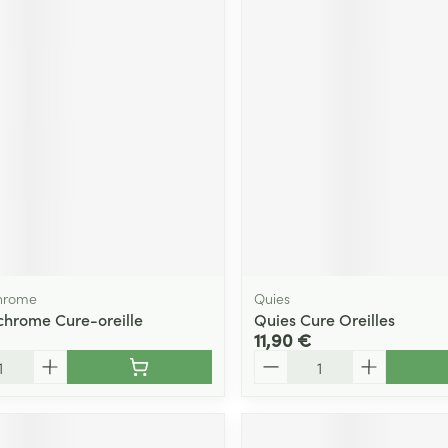
hrome
Quies
hrome Cure-oreille
Quies Cure Oreilles
11,90 €
Quantité