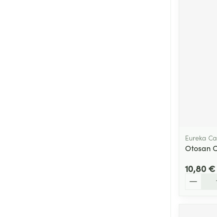
Eureka Ca
Otosan C
10,80 €
Quantité