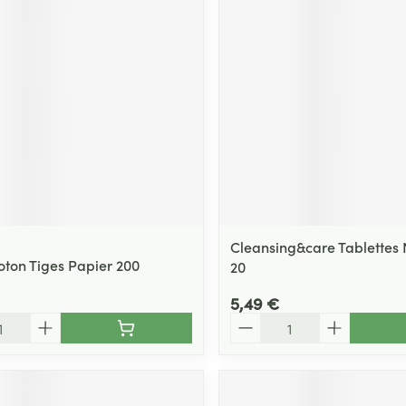
Cleansing&care Tablettes 
oton Tiges Papier 200
20
5,49 €
Quantité