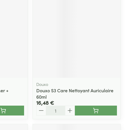
Douxo
er +
Douxo S3 Care Nettoyant Auriculaire
60ml
16,48 €
Quantité