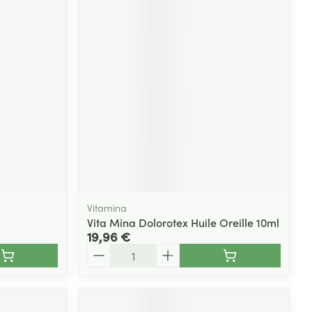
Vitamina
Vita Mina Dolorotex Huile Oreille 10ml
19,96 €
Quantité