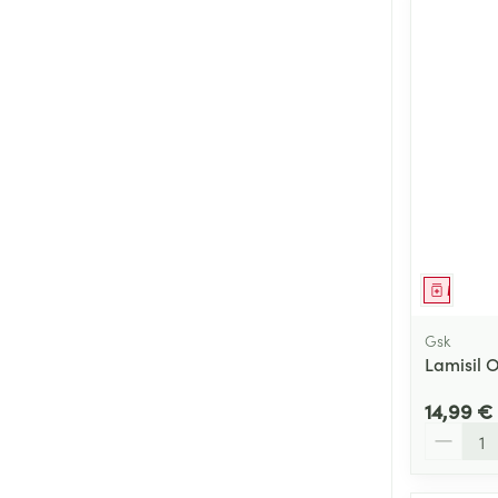
Médica
Gsk
Lamisil 
14,99 €
Quantité