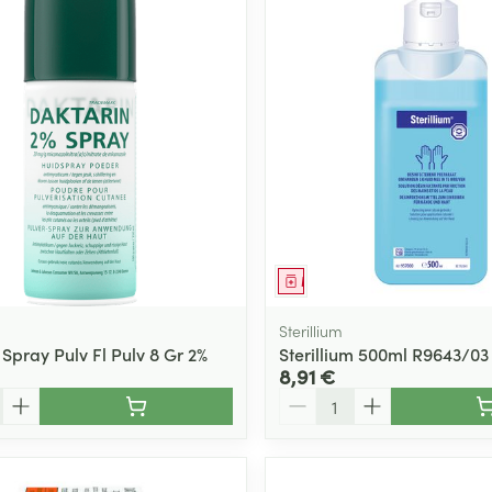
ment
Médicament
Sterillium
Spray Pulv Fl Pulv 8 Gr 2%
Sterillium 500ml R9643/03
8,91 €
Quantité