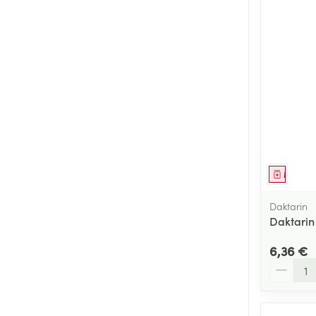
Médica
Daktarin
Daktarin
6,36 €
Quantité