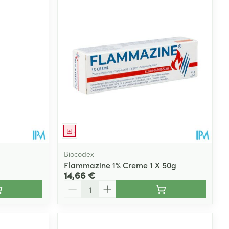
Médicament
Biocodex
Flammazine 1% Creme 1 X 50g
14,66 €
Quantité