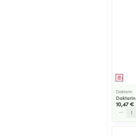
Médica
Daktarin
Daktarin 
10,47 €
Quantité