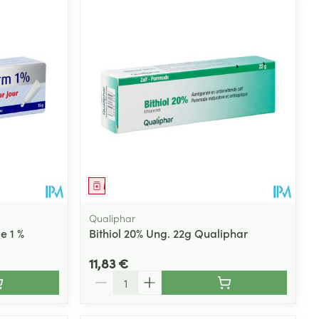
Médicament
Qualiphar
e 1 %
Bithiol 20% Ung. 22g Qualiphar
11,83 €
Quantité