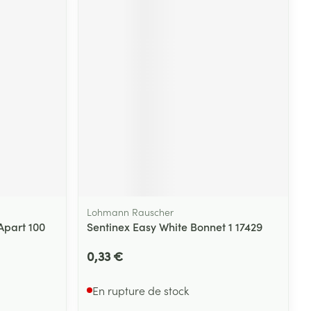
Lohmann Rauscher
Apart 100
Sentinex Easy White Bonnet 1 17429
0,33 €
En rupture de stock