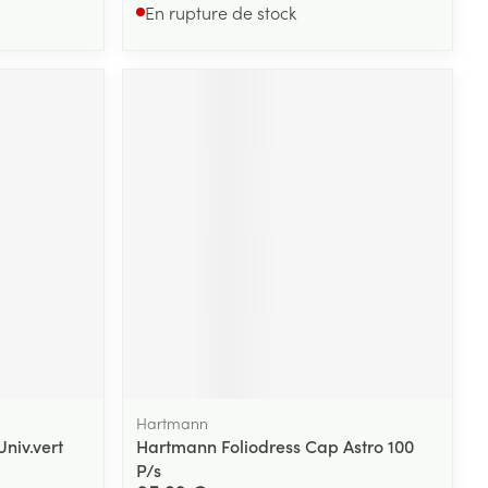
En rupture de stock
Hartmann
niv.vert
Hartmann Foliodress Cap Astro 100
P/s