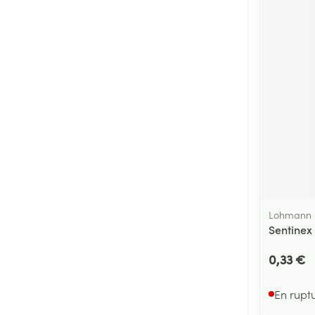
Lohmann 
Sentinex
0,33 €
En rupt