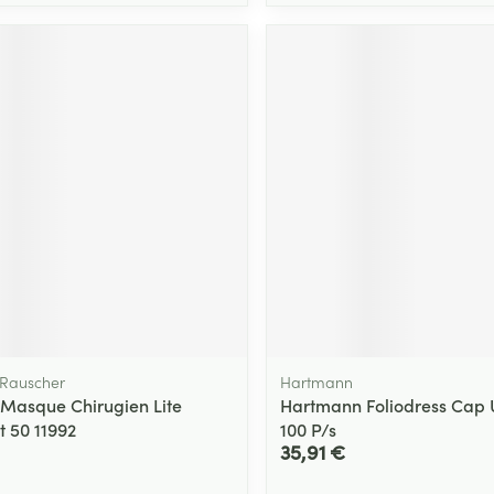
Rauscher
Hartmann
 Masque Chirugien Lite
Hartmann Foliodress Cap 
t 50 11992
100 P/s
35,91 €