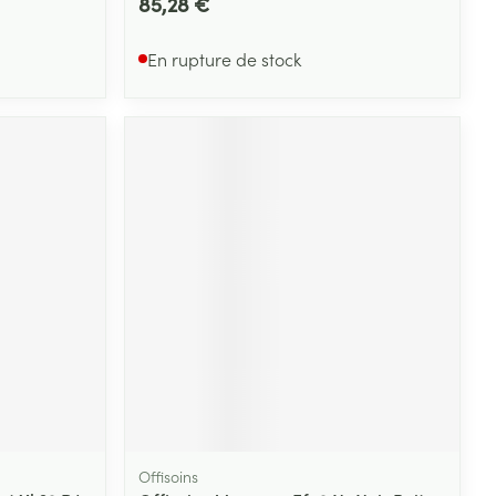
85,28 €
En rupture de stock
Offisoins