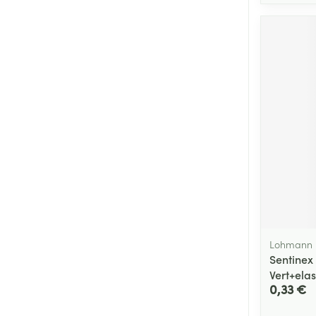
Lohmann 
Sentinex
Vert+elas
0,33 €