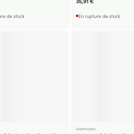
35,91 €
ure de stock
En rupture de stock
Hartmann