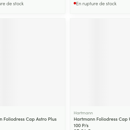
ure de stock
En rupture de stock
Hartmann
 Foliodress Cap Astro Plus
Hartmann Foliodress Cap U
100 P/s