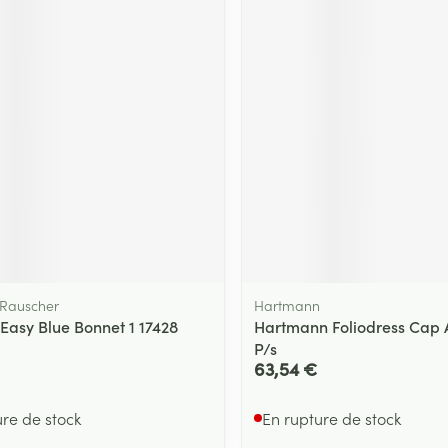
Rauscher
Hartmann
 Easy Blue Bonnet 1 17428
Hartmann Foliodress Cap 
P/s
63,54 €
ure de stock
En rupture de stock