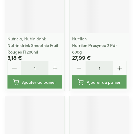
Nutricia, Nutrinidrink
Nutrilon
Nutrinidrink Smoothie Fruit
Nutrilon Prosyneo 2 Pdr
Rouges Fl 200ml
800g
3,18 €
27,99 €
Quantité
Quantité
Ajouter au panier
Ajouter au panier