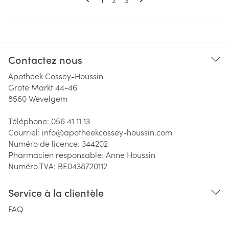
Contactez nous
Apotheek Cossey-Houssin
Grote Markt 44-46
8560
Wevelgem
Téléphone:
056 41 11 13
Courriel:
info@
apotheekcossey-houssin.com
Numéro de licence:
344202
Pharmacien responsable:
Anne Houssin
Numéro TVA:
BE0438720112
Service à la clientèle
FAQ