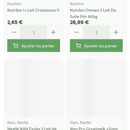
Nutrilon
Nutrilon
Nutrilon 1+ Lait Croissance 1l
Nutrilon Omneo 2 Lait De
Suite Pdr 800g
2,65 €
28,99 €
Quantité
Quantité
Ajouter au panier
Ajouter au panier
Nan, Nestle
Nan, Nestle
Nestlé NAN Evolia 3 Lait de
Nan Pro Groeimelk +2jaar