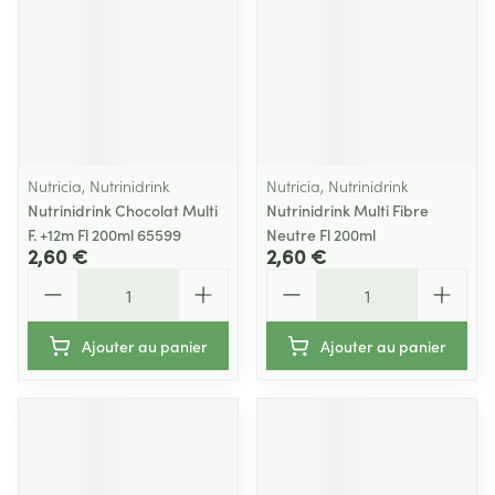
Nutricia, Nutrinidrink
Nutricia, Nutrinidrink
Nutrinidrink Chocolat Multi
Nutrinidrink Multi Fibre
F. +12m Fl 200ml 65599
Neutre Fl 200ml
2,60 €
2,60 €
Quantité
Quantité
Ajouter au panier
Ajouter au panier