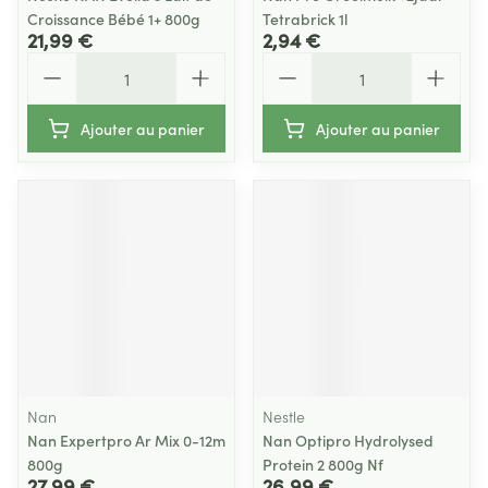
Croissance Bébé 1+ 800g
Tetrabrick 1l
21,99 €
2,94 €
Quantité
Quantité
Ajouter au panier
Ajouter au panier
Nan
Nestle
Nan Expertpro Ar Mix 0-12m
Nan Optipro Hydrolysed
800g
Protein 2 800g Nf
27,99 €
26,99 €