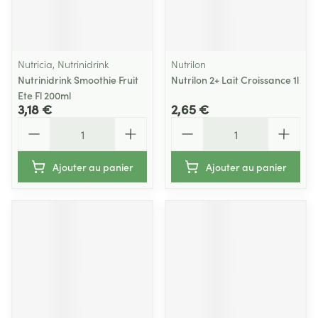
Nutricia, Nutrinidrink
Nutrilon
Nutrinidrink Smoothie Fruit
Nutrilon 2+ Lait Croissance 1l
Ete Fl 200ml
3,18 €
2,65 €
Quantité
Quantité
Ajouter au panier
Ajouter au panier