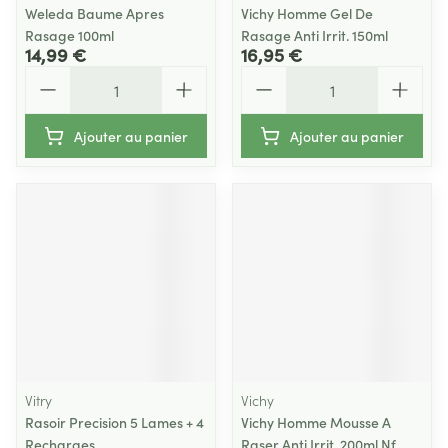
Weleda Baume Apres
Vichy Homme Gel De
Rasage 100ml
Rasage Anti Irrit. 150ml
14,99 €
16,95 €
Quantité
Quantité
Ajouter au panier
Ajouter au panier
Vitry
Vichy
Rasoir Precision 5 Lames + 4
Vichy Homme Mousse A
Recharges
Raser Anti Irrit. 200ml Nf