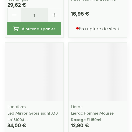
29,62 €
Quantité
16,95 €
En rupture de stock
Ajouter au panier
Lanaform
Lierac
Led Mirror Grossissant X10
Lierac Homme Mousse
La131004
Rasage Fl 150ml
34,00 €
12,90 €