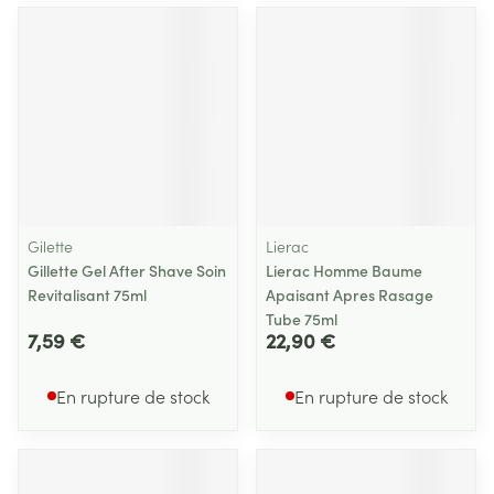
Gilette
Lierac
Gillette Gel After Shave Soin
Lierac Homme Baume
Revitalisant 75ml
Apaisant Apres Rasage
Tube 75ml
7,59 €
22,90 €
En rupture de stock
En rupture de stock