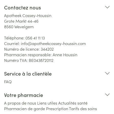
Contactez nous
Apotheek Cossey-Houssin
Grote Markt 44-46
8560
Wevelgem
Téléphone:
056 41 11 13
Courriel:
info@
apotheekcossey-houssin.com
Numéro de licence:
344202
Pharmacien responsable:
Anne Houssin
Numéro TVA:
BE0438720112
Service à la clientèle
FAQ
Votre pharmacie
A propos de nous
Liens utiles
Actualités santé
Pharmacien de garde
Prescription
Tarifs des soins