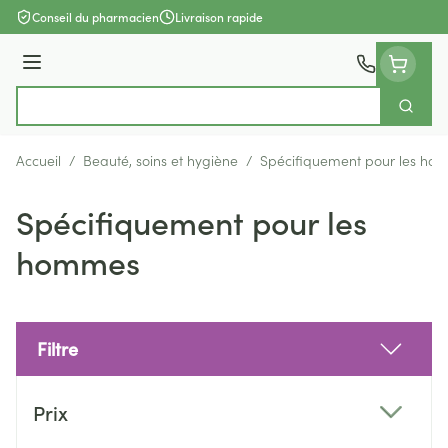
Aller au contenu
Conseil du pharmacien
Livraison rapide
Menu
Cherch
Rechercher
Accueil
/
Beauté, soins et hygiène
/
Spécifiquement pour les ho
Spécifiquement pour les
hommes
Filtre
Passer à la liste des produits
Prix
filter