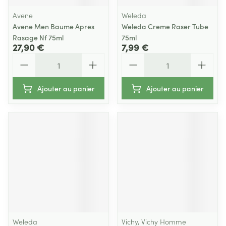
Avene
Weleda
Avene Men Baume Apres
Weleda Creme Raser Tube
Rasage Nf 75ml
75ml
27,90 €
7,99 €
Quantité
Quantité
Ajouter au panier
Ajouter au panier
Weleda
Vichy, Vichy Homme