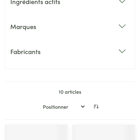
Ingrédients actifs
filter
Marques
filter
Fabricants
filter
10
articles
Trier par: