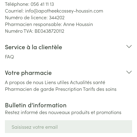
Téléphone:
056 41 11 13
Courriel:
info@
apotheekcossey-houssin.com
Numéro de licence:
344202
Pharmacien responsable:
Anne Houssin
Numéro TVA:
BE0438720112
Service à la clientèle
FAQ
Votre pharmacie
A propos de nous
Liens utiles
Actualités santé
Pharmacien de garde
Prescription
Tarifs des soins
Bulletin d’information
Restez informé des nouveaux produits et promotions
Adresse mail