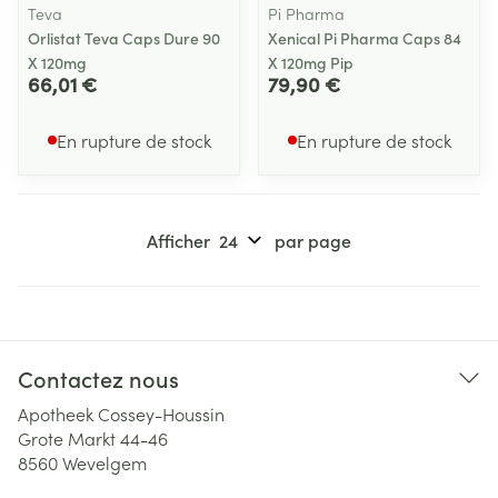
Teva
Pi Pharma
Orlistat Teva Caps Dure 90
Xenical Pi Pharma Caps 84
X 120mg
X 120mg Pip
66,01 €
79,90 €
En rupture de stock
En rupture de stock
Afficher
par page
Contactez nous
Apotheek Cossey-Houssin
Grote Markt 44-46
8560
Wevelgem