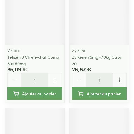
Virbac
Zylkene
Telizen S Chien-chat Comp
Zylkene 75mg <10kg Caps
30x 50mg
30
35,09 €
28,87 €
Quantité
Quantité
Ajouter au panier
Ajouter au panier