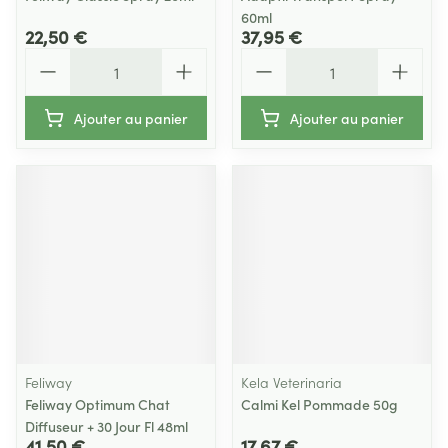
60ml
22,50 €
37,95 €
Quantité
Quantité
Ajouter au panier
Ajouter au panier
Feliway
Kela Veterinaria
Feliway Optimum Chat
Calmi Kel Pommade 50g
Diffuseur + 30 Jour Fl 48ml
41,50 €
17,67 €