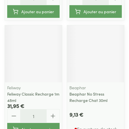
Ajouter au panier
Ajouter au panier
Feliway
Beaphar
Feliway Classic Recharge 1m
Beaphar No Stress
48ml
Recharge Chat 30ml
31,95 €
Quantité
9,13 €