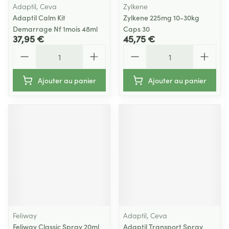
Adaptil, Ceva
Zylkene
Adaptil Calm Kit
Zylkene 225mg 10-30kg
Demarrage Nf 1mois 48ml
Caps 30
37,95 €
45,75 €
Quantité
Quantité
Ajouter au panier
Ajouter au panier
Feliway
Adaptil, Ceva
Feliway Classic Spray 20ml
Adaptil Transport Spray