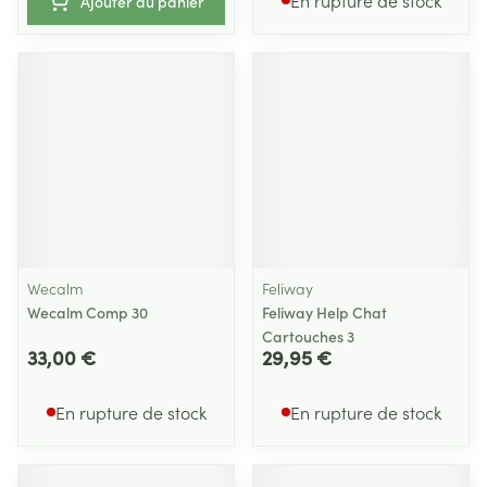
En rupture de stock
Ajouter au panier
Wecalm
Feliway
Wecalm Comp 30
Feliway Help Chat
Cartouches 3
33,00 €
29,95 €
En rupture de stock
En rupture de stock