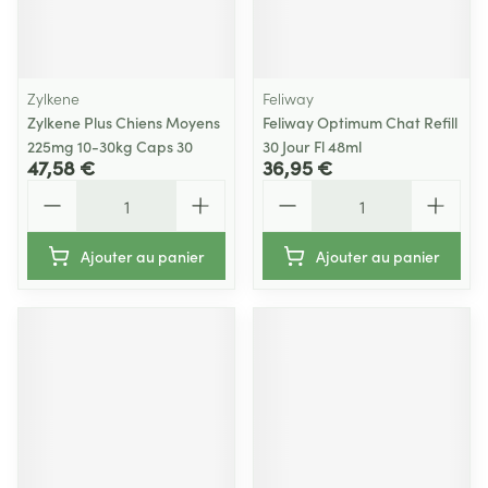
Zylkene
Feliway
Zylkene Plus Chiens Moyens
Feliway Optimum Chat Refill
225mg 10-30kg Caps 30
30 Jour Fl 48ml
47,58 €
36,95 €
Quantité
Quantité
Ajouter au panier
Ajouter au panier