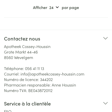
Afficher
par page
Contactez nous
Apotheek Cossey-Houssin
Grote Markt 44-46
8560
Wevelgem
Téléphone:
056 41 11 13
Courriel:
info@
apotheekcossey-houssin.com
Numéro de licence:
344202
Pharmacien responsable:
Anne Houssin
Numéro TVA:
BE0438720112
Service à la clientèle
FAQ