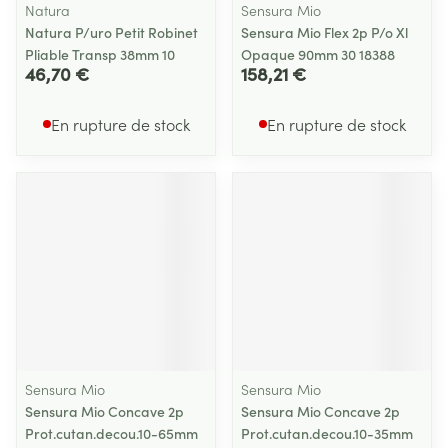
Natura
Sensura Mio
Natura P/uro Petit Robinet
Sensura Mio Flex 2p P/o Xl
Pliable Transp 38mm 10
Opaque 90mm 30 18388
46,70 €
158,21 €
En rupture de stock
En rupture de stock
Sensura Mio
Sensura Mio
Sensura Mio Concave 2p
Sensura Mio Concave 2p
Prot.cutan.decou.10-65mm
Prot.cutan.decou.10-35mm