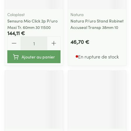
Coloplast
Natura
Sensura Mio Click 2p P/uro
Natura P/uro Stand Robinet
Maxi Tr. 60mm 30 11500
Accuseal Transp 38mm 10
144,11 €
Quantité
46,70 €
En rupture de stock
Ajouter au panier