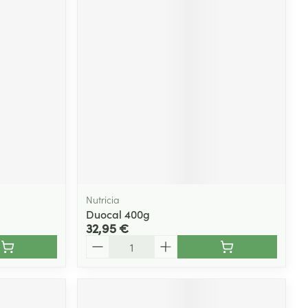
Nutricia
Duocal 400g
32,95 €
Quantité