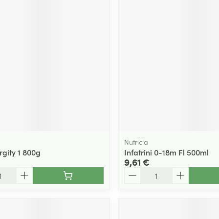
Nutricia
rgity 1 800g
Infatrini 0-18m Fl 500ml
9,61 €
Quantité