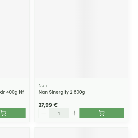
Nan
dr 400g Nf
Nan Sinergity 2 800g
27,99 €
Quantité