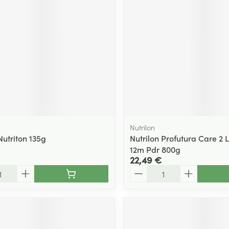
Nutrilon
Nutriton 135g
Nutrilon Profutura Care 2 L
12m Pdr 800g
22,49 €
Quantité