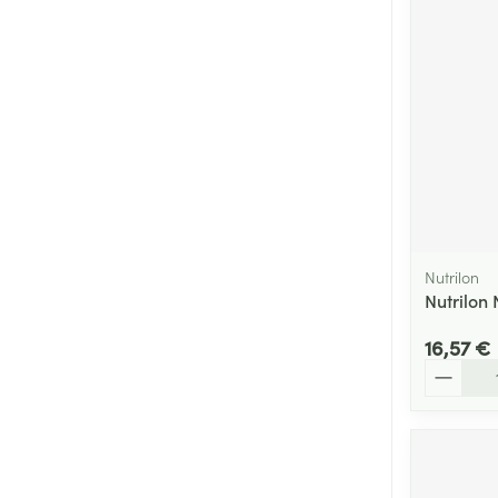
Nutrilon
Nutrilon 
16,57 €
Quantité