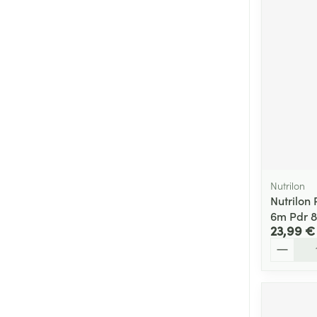
Nutrilon
Nutrilon 
6m Pdr 
23,99 €
Quantité