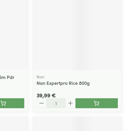
36m Pdr
Nan
Nan Expertpro Rice 800g
39,99 €
Quantité