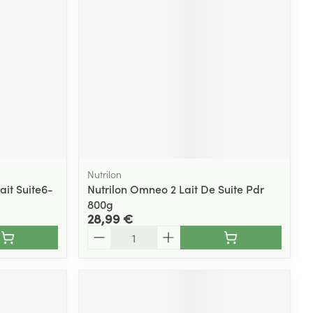
Nutrilon
ait Suite6-
Nutrilon Omneo 2 Lait De Suite Pdr
800g
28,99 €
Quantité