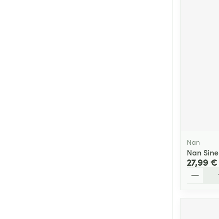
Nan
Nan Sine
27,99 €
Quantité