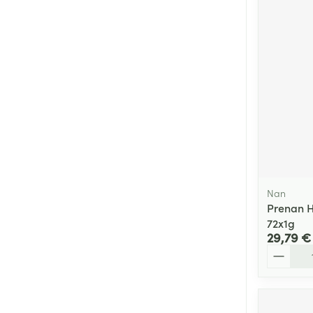
Nan
Prenan H
72x1g
29,79 €
Quantité