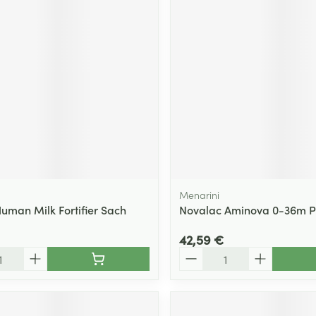
Menarini
uman Milk Fortifier Sach
Novalac Aminova 0-36m P
42,59 €
Quantité