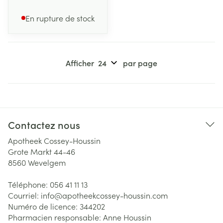
En rupture de stock
Afficher
par page
Contactez nous
Apotheek Cossey-Houssin
Grote Markt 44-46
8560
Wevelgem
Téléphone:
056 41 11 13
Courriel:
info@
apotheekcossey-houssin.com
Numéro de licence:
344202
Pharmacien responsable:
Anne Houssin