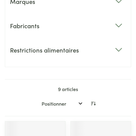
Marques
filter
Fabricants
filter
Restrictions alimentaires
filter
9
articles
Trier par: