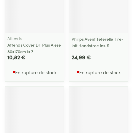
Attends
Philips Avent Teterelle Tire-
Attends Cover Dri Plus Alese
lait Handsfree Ins. S
80x170cm 1x 7
10,82 €
24,99 €
En rupture de stock
En rupture de stock