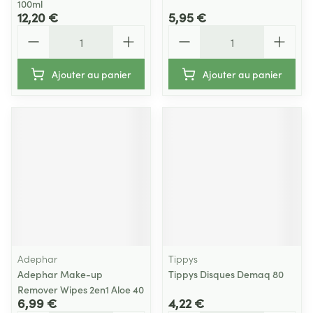
100ml
12,20 €
5,95 €
Quantité
Quantité
Ajouter au panier
Ajouter au panier
Adephar
Tippys
Adephar Make-up
Tippys Disques Demaq 80
Remover Wipes 2en1 Aloe 40
6,99 €
4,22 €