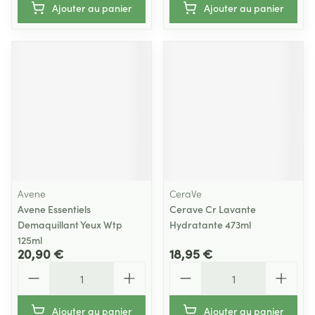
Ajouter au panier
Ajouter au panier
Avene
CeraVe
Avene Essentiels
Cerave Cr Lavante
Demaquillant Yeux Wtp
Hydratante 473ml
125ml
20,90 €
18,95 €
Quantité
Quantité
Ajouter au panier
Ajouter au panier