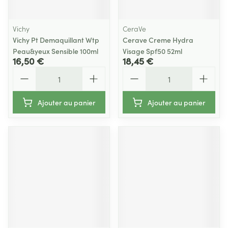
Vichy
CeraVe
Vichy Pt Demaquillant Wtp
Cerave Creme Hydra
Peau&yeux Sensible 100ml
Visage Spf50 52ml
16,50 €
18,45 €
Quantité
Quantité
Ajouter au panier
Ajouter au panier