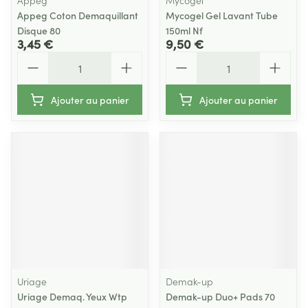
Appeg
Mycogel
Appeg Coton Demaquillant
Mycogel Gel Lavant Tube
Disque 80
150ml Nf
3,45 €
9,50 €
Quantité
Quantité
Ajouter au panier
Ajouter au panier
Uriage
Demak-up
Uriage Demaq. Yeux Wtp
Demak-up Duo+ Pads 70