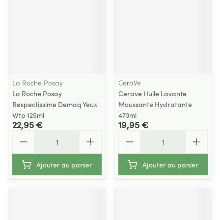
La Roche Posay
CeraVe
La Roche Posay
Cerave Huile Lavante
Respectissime Demaq Yeux
Moussante Hydratante
Wtp 125ml
473ml
22,95 €
19,95 €
Quantité
Quantité
Ajouter au panier
Ajouter au panier