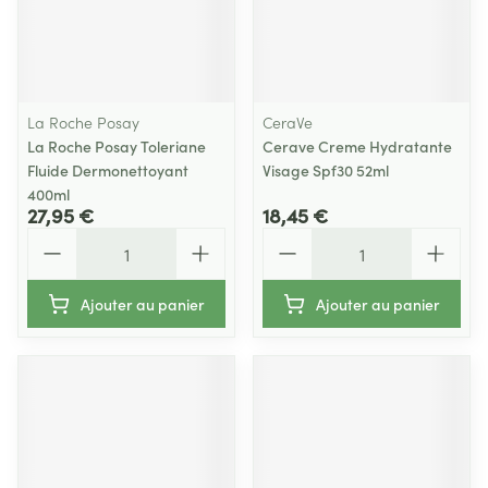
La Roche Posay
CeraVe
La Roche Posay Toleriane
Cerave Creme Hydratante
Fluide Dermonettoyant
Visage Spf30 52ml
400ml
27,95 €
18,45 €
Quantité
Quantité
Ajouter au panier
Ajouter au panier