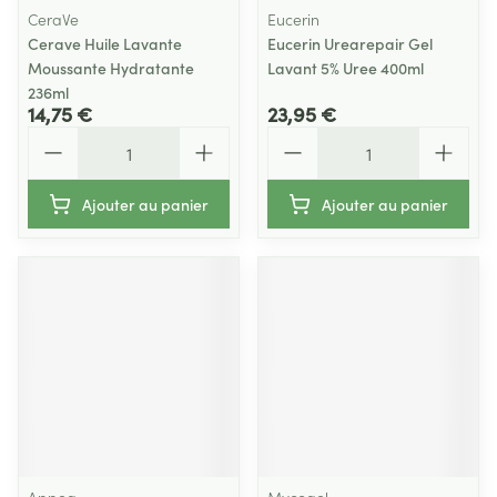
CeraVe
Eucerin
Cerave Huile Lavante
Eucerin Urearepair Gel
Moussante Hydratante
Lavant 5% Uree 400ml
236ml
14,75 €
23,95 €
Quantité
Quantité
Ajouter au panier
Ajouter au panier