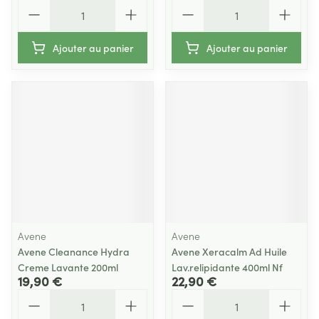
Quantité
Quantité
Ajouter au panier
Ajouter au panier
Avene
Avene
Avene Cleanance Hydra
Avene Xeracalm Ad Huile
Creme Lavante 200ml
Lav.relipidante 400ml Nf
19,90 €
22,90 €
Quantité
Quantité