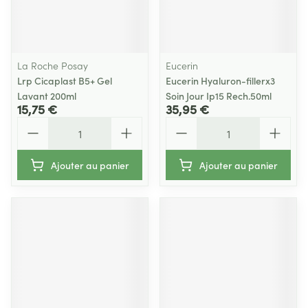
La Roche Posay
Eucerin
Lrp Cicaplast B5+ Gel
Eucerin Hyaluron-fillerx3
Lavant 200ml
Soin Jour Ip15 Rech.50ml
15,75 €
35,95 €
Quantité
Quantité
Ajouter au panier
Ajouter au panier