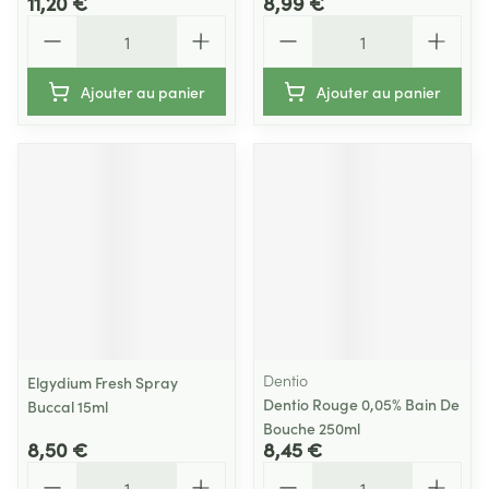
11,20 €
8,99 €
Quantité
Quantité
Ajouter au panier
Ajouter au panier
Dentio
Elgydium Fresh Spray
Dentio Rouge 0,05% Bain De
Buccal 15ml
Bouche 250ml
8,50 €
8,45 €
Quantité
Quantité