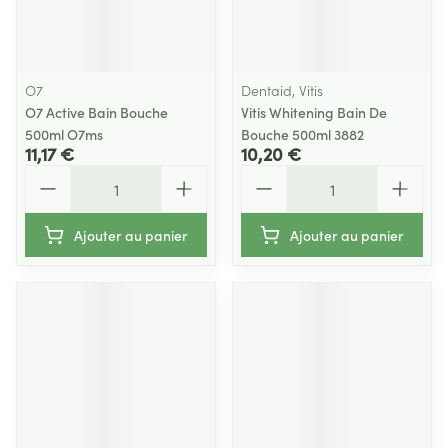
O7
Dentaid, Vitis
O7 Active Bain Bouche
Vitis Whitening Bain De
500ml O7ms
Bouche 500ml 3882
11,17 €
10,20 €
Quantité
Quantité
Ajouter au panier
Ajouter au panier