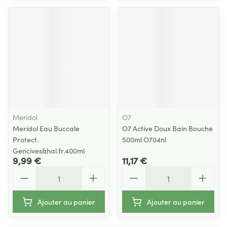
Meridol
O7
Meridol Eau Buccale
O7 Active Doux Bain Bouche
Protect.
500ml O704nl
Gencives&hal.fr.400ml
9,99 €
11,17 €
Quantité
Quantité
Ajouter au panier
Ajouter au panier