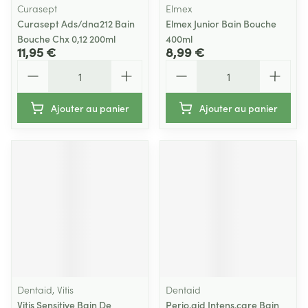
Curasept
Elmex
Curasept Ads/dna212 Bain
Elmex Junior Bain Bouche
Bouche Chx 0,12 200ml
400ml
11,95 €
8,99 €
Quantité
Quantité
Ajouter au panier
Ajouter au panier
Dentaid, Vitis
Dentaid
Vitis Sensitive Bain De
Perio.aid Intens.care Bain