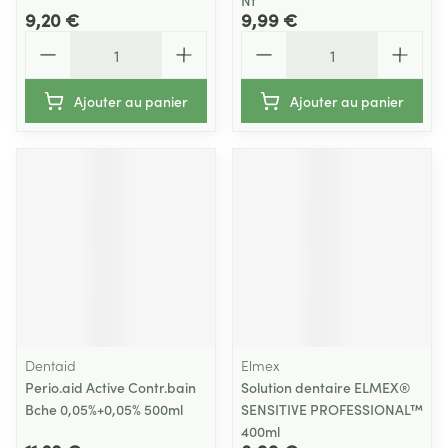
Nf
9,20 €
9,99 €
Quantité
Quantité
Ajouter au panier
Ajouter au panier
Dentaid
Elmex
Perio.aid Active Contr.bain
Solution dentaire ELMEX®
Bche 0,05%+0,05% 500ml
SENSITIVE PROFESSIONAL™
400ml