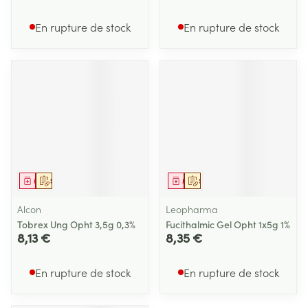
En rupture de stock
En rupture de stock
Médicament
Sur prescription
Médicament
Sur prescription
Alcon
Leopharma
Tobrex Ung Opht 3,5g 0,3%
Fucithalmic Gel Opht 1x5g 1%
8,13 €
8,35 €
En rupture de stock
En rupture de stock