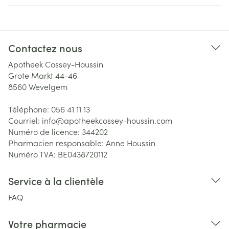
Contactez nous
Apotheek Cossey-Houssin
Grote Markt 44-46
8560
Wevelgem
Téléphone:
056 41 11 13
Courriel:
info@
apotheekcossey-houssin.com
Numéro de licence:
344202
Pharmacien responsable:
Anne Houssin
Numéro TVA:
BE0438720112
Service à la clientèle
FAQ
Votre pharmacie