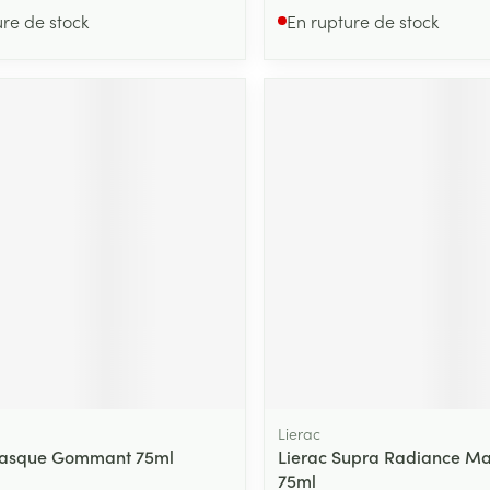
ure de stock
En rupture de stock
Lierac
Masque Gommant 75ml
Lierac Supra Radiance M
75ml