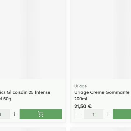
Uriage
ics Glicoisdin 25 Intense
Uriage Creme Gommante 
el 50g
200ml
21,50 €
Quantité