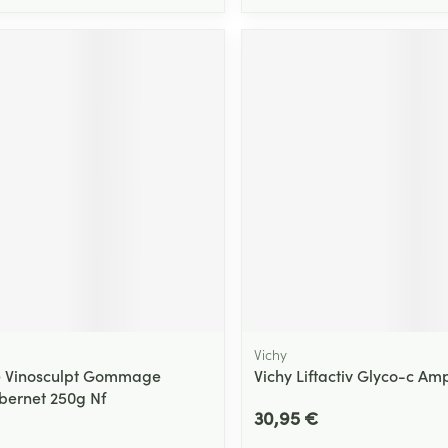
Vichy
e Vinosculpt Gommage
Vichy Liftactiv Glyco-c Am
bernet 250g Nf
30,95 €