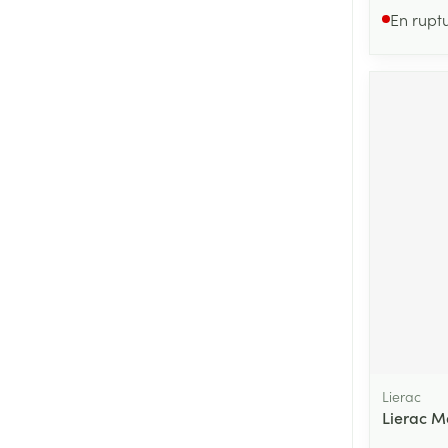
En rupt
Lierac
Lierac 