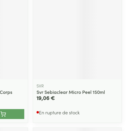
SVR
Corps
Svr Sebiaclear Micro Peel 150ml
19,06 €
En rupture de stock