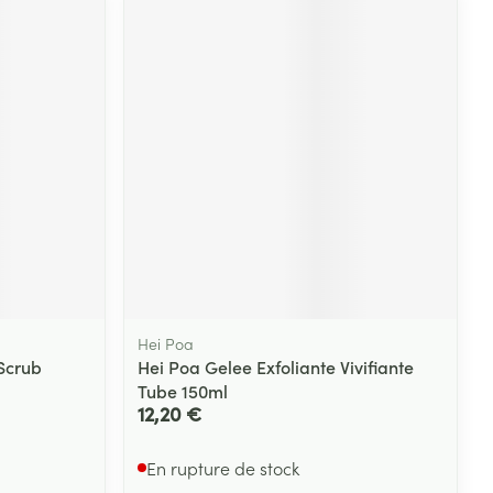
Hei Poa
Scrub
Hei Poa Gelee Exfoliante Vivifiante
Tube 150ml
12,20 €
En rupture de stock