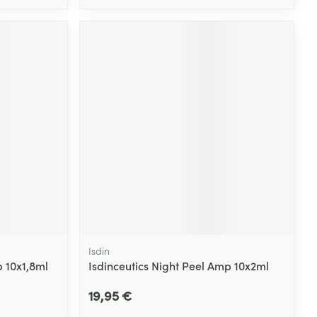
Isdin
p 10x1,8ml
Isdinceutics Night Peel Amp 10x2ml
19,95 €