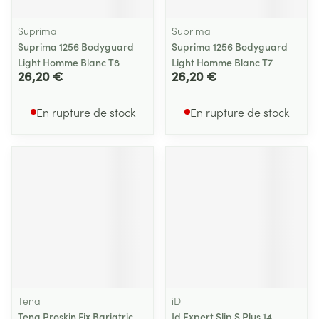
Suprima
Suprima
Suprima 1256 Bodyguard
Suprima 1256 Bodyguard
Light Homme Blanc T8
Light Homme Blanc T7
26,20 €
26,20 €
En rupture de stock
En rupture de stock
Tena
iD
Tena Proskin Fix Bariatric
Id Expert Slip S Plus 14