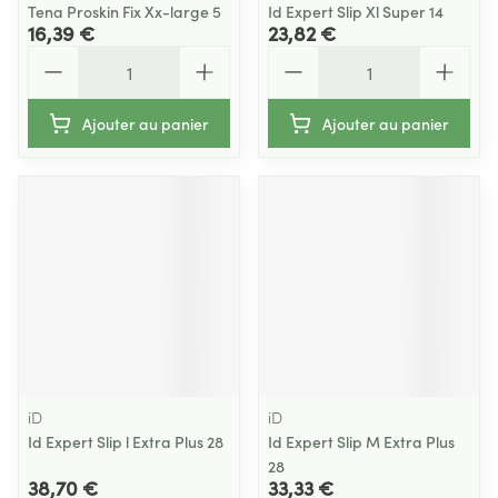
Tena Proskin Fix Xx-large 5
Id Expert Slip Xl Super 14
16,39 €
23,82 €
Quantité
Quantité
Ajouter au panier
Ajouter au panier
iD
iD
Id Expert Slip l Extra Plus 28
Id Expert Slip M Extra Plus
28
38,70 €
33,33 €