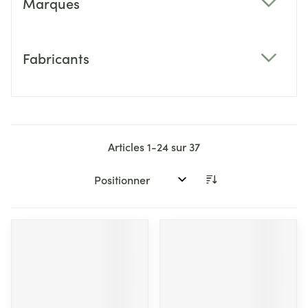
Marques
filter
Fabricants
filter
Articles
1
-
24
sur
37
Trier par: