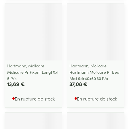
Hartmann, Molicare
Hartmann, Molicare
Molicare Pr Fixpnt Longl Xxl
Hartmann Molicare Pr Bed
5 P/s
Mat 9dr40x60 30 P/s
13,69 €
37,08 €
En rupture de stock
En rupture de stock