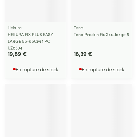
Hekura
Tena
HEKURA FIX PLUS EASY
Tena Proskin Fix Xxx-large 5
LARGE 55-85CM 1 PC
UZ8304
19,89 €
18,39 €
En rupture de stock
En rupture de stock