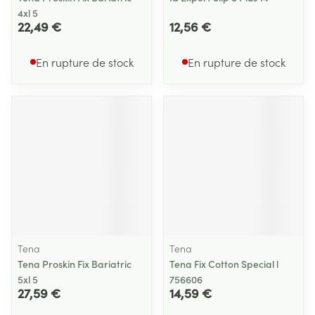
4xl 5
22,49 €
12,56 €
En rupture de stock
En rupture de stock
Tena
Tena
Tena Proskin Fix Bariatric
Tena Fix Cotton Special l
5xl 5
756606
27,59 €
14,59 €