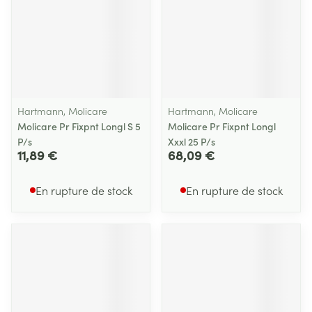
Hartmann, Molicare
Hartmann, Molicare
Molicare Pr Fixpnt Longl S 5
Molicare Pr Fixpnt Longl
P/s
Xxxl 25 P/s
11,89 €
68,09 €
En rupture de stock
En rupture de stock