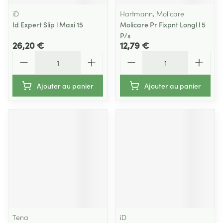
iD
Hartmann, Molicare
Id Expert Slip l Maxi 15
Molicare Pr Fixpnt Longl l 5
P/s
26,20 €
12,79 €
Quantité
Quantité
Ajouter au panier
Ajouter au panier
Tena
iD