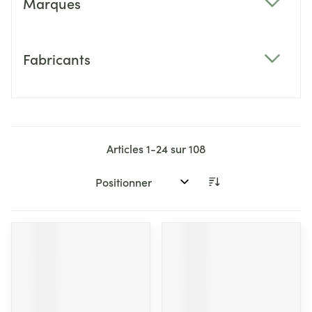
Marques
filter
Fabricants
filter
Articles
1
-
24
sur
108
Trier par: