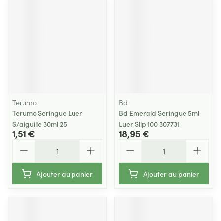
Terumo
Bd
Terumo Seringue Luer
Bd Emerald Seringue 5ml
S/aiguille 30ml 25
Luer Slip 100 307731
1,51 €
18,95 €
Quantité
Quantité
Ajouter au panier
Ajouter au panier