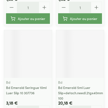
Quantité
Quantité
Ajouter au panier
Ajouter au panier
Bd
Bd
Bd Emerald Seringue 10ml
Bd Emerald 5ml Luer
Luer Slip 10 307736
Slip+detach.needl.21gx40mm
100
3,18 €
20,18 €
Quantité
Quantité