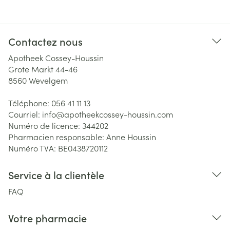
Contactez nous
Apotheek Cossey-Houssin
Grote Markt 44-46
8560
Wevelgem
Téléphone:
056 41 11 13
Courriel:
info@
apotheekcossey-houssin.com
Numéro de licence:
344202
Pharmacien responsable:
Anne Houssin
Numéro TVA:
BE0438720112
Service à la clientèle
FAQ
Votre pharmacie