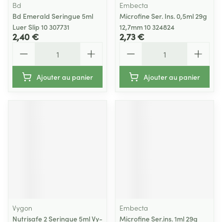
Bd
Embecta
Bd Emerald Seringue 5ml
Microfine Ser. Ins. 0,5ml 29g
Luer Slip 10 307731
12,7mm 10 324824
2,40 €
2,73 €
Quantité
Quantité
Ajouter au panier
Ajouter au panier
Vygon
Embecta
Nutrisafe 2 Seringue 5ml Vy-
Microfine Ser.ins. 1ml 29g