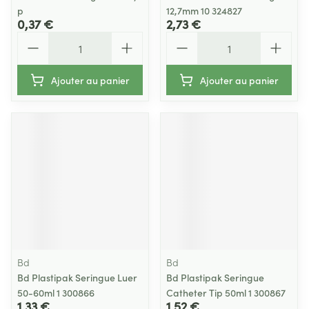
p
12,7mm 10 324827
0,37 €
2,73 €
Quantité
Quantité
Ajouter au panier
Ajouter au panier
Bd
Bd
Bd Plastipak Seringue Luer
Bd Plastipak Seringue
50-60ml 1 300866
Catheter Tip 50ml 1 300867
1,33 €
1,52 €