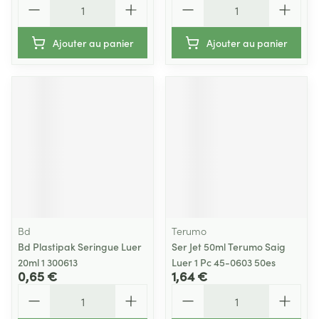
Ajouter au panier
Ajouter au panier
Bd
Terumo
Bd Plastipak Seringue Luer
Ser Jet 50ml Terumo Saig
20ml 1 300613
Luer 1 Pc 45-0603 50es
0,65 €
1,64 €
Quantité
Quantité