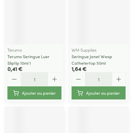
Terumo
WM Supplies
Terumo Seringue Luer
Seringue Janet Wwsp
Sliptip 10ml 1
Cathetertop 50ml
0,41 €
1,64 €
Quantité
Quantité
Ajouter au panier
Ajouter au panier