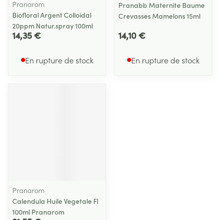
Pranarom
Pranabb Maternite Baume
Biofloral Argent Colloidal
Crevasses Mamelons 15ml
20ppm Natur.spray 100ml
14,35 €
14,10 €
En rupture de stock
En rupture de stock
Pranarom
Calendula Huile Vegetale Fl
100ml Pranarom