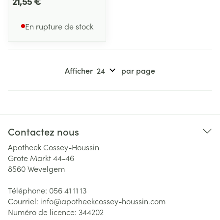
21,55 €
En rupture de stock
Afficher
par page
Contactez nous
Apotheek Cossey-Houssin
Grote Markt 44-46
8560
Wevelgem
Téléphone:
056 41 11 13
Courriel:
info@
apotheekcossey-houssin.com
Numéro de licence:
344202