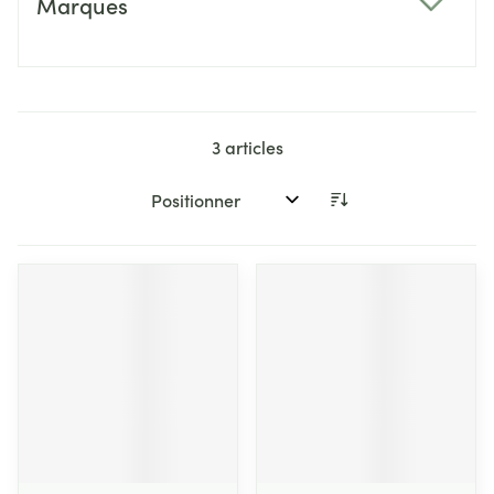
Marques
filter
3
articles
Trier par: