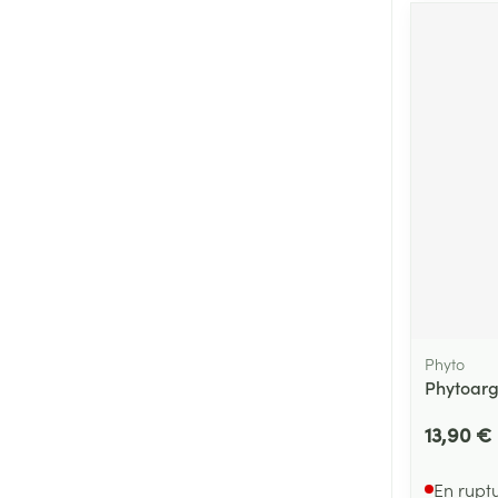
Phyto
Phytoarg
13,90 €
En rupt