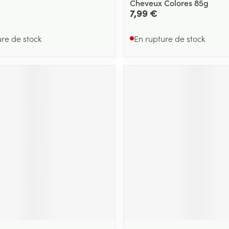
Cheveux Colores 85g
7,99 €
ure de stock
En rupture de stock