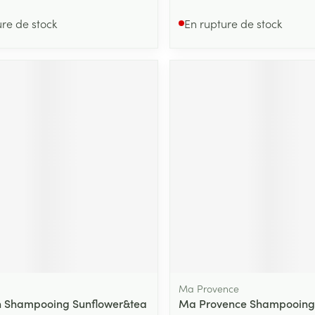
ure de stock
En rupture de stock
Ma Provence
h Shampooing Sunflower&tea
Ma Provence Shampooing 