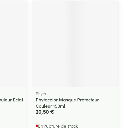
Phyto
uleur Eclat
Phytocolor Masque Protecteur
Couleur 150ml
20,50 €
En rupture de stock