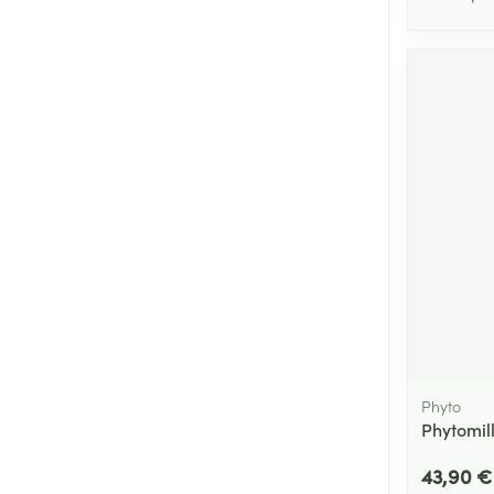
Phyto
Phytomil
43,90 €