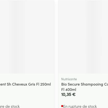
Nutrisante
ent Sh Cheveux Gris Fl 250ml
Bio Secure Shampooing Co
Fl 400ml
10,35 €
ure de stock
En rupture de stock