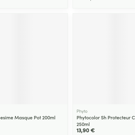
Phyto
lesime Masque Pot 200ml
Phytocolor Sh Protecteur 
250ml
13,90 €