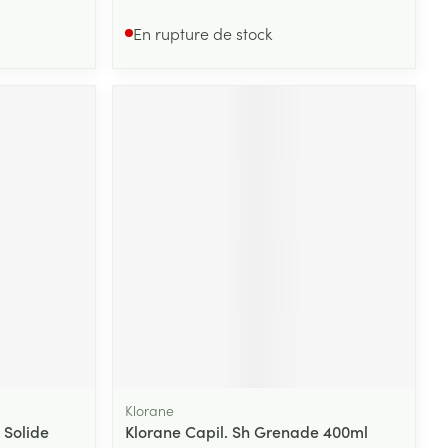
En rupture de stock
Klorane
Solide
Klorane Capil. Sh Grenade 400ml