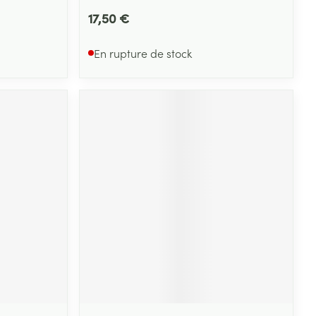
17,50 €
En rupture de stock