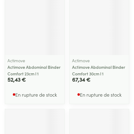
Actimove
Actimove
Actimove Abdominal Binder
Actimove Abdominal Binder
Comfort 23cm l 1
Comfort 30cm l 1
52,43 €
67,34 €
En rupture de stock
En rupture de stock