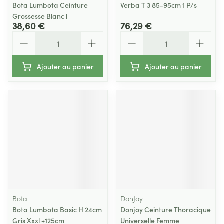
Bota Lumbota Ceinture
Verba T 3 85-95cm 1 P/s
Grossesse Blanc l
38,60 €
76,29 €
Quantité
Quantité
Ajouter au panier
Ajouter au panier
Bota
DonJoy
Bota Lumbota Basic H 24cm
Donjoy Ceinture Thoracique
Gris Xxxl +125cm
Universelle Femme