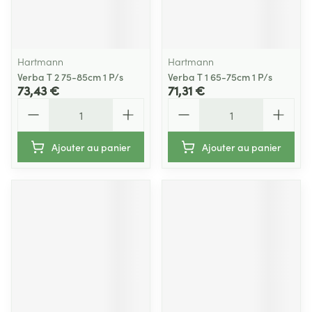
Hartmann
Hartmann
Verba T 2 75-85cm 1 P/s
Verba T 1 65-75cm 1 P/s
73,43 €
71,31 €
Quantité
Quantité
Ajouter au panier
Ajouter au panier