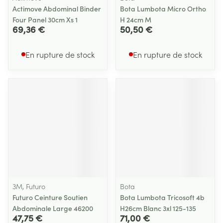
Actimove Abdominal Binder
Bota Lumbota Micro Ortho
Four Panel 30cm Xs 1
H 24cm M
69,36 €
50,50 €
En rupture de stock
En rupture de stock
3M, Futuro
Bota
Futuro Ceinture Soutien
Bota Lumbota Tricosoft 4b
Abdominale Large 46200
H26cm Blanc 3xl 125-135
47,75 €
71,00 €