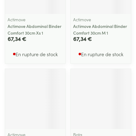
Actimove
Actimove
Actimove Abdominal Binder
Actimove Abdominal Binder
Comfort 30cm Xs 1
Comfort 30cm M 1
67,34 €
67,34 €
En rupture de stock
En rupture de stock
Actimove
Bota