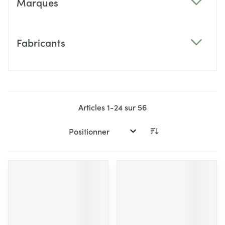
Marques
filter
Fabricants
filter
Articles
1
-
24
sur
56
Trier par: