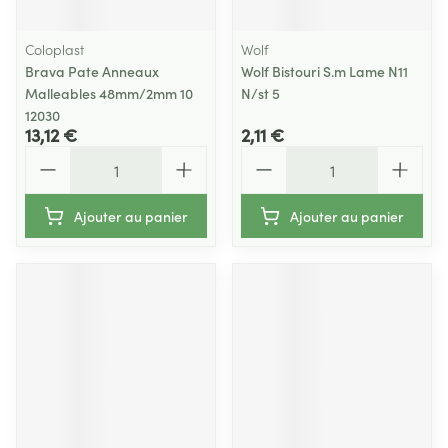
Coloplast
Wolf
Brava Pate Anneaux
Wolf Bistouri S.m Lame N11
Malleables 48mm/2mm 10
N/st 5
12030
13,12 €
2,11 €
Quantité
Quantité
Ajouter au panier
Ajouter au panier