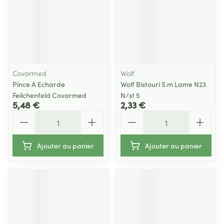
Covarmed
Wolf
Pince A Echarde
Wolf Bistouri S.m Lame N23
Feilchenfeld Covarmed
N/st 5
5,48 €
2,33 €
Quantité
Quantité
Ajouter au panier
Ajouter au panier