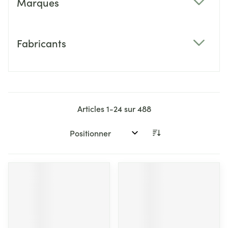
Marques
filter
Fabricants
filter
Articles
1
-
24
sur
488
Trier par: