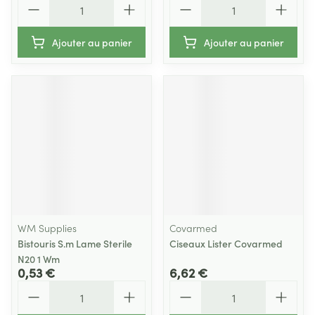
Ajouter au panier
Ajouter au panier
WM Supplies
Covarmed
Bistouris S.m Lame Sterile
Ciseaux Lister Covarmed
N20 1 Wm
0,53 €
6,62 €
Quantité
Quantité