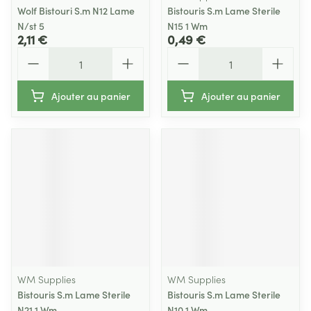
Wolf Bistouri S.m N12 Lame
Bistouris S.m Lame Sterile
N/st 5
N15 1 Wm
2,11 €
0,49 €
Quantité
Quantité
Ajouter au panier
Ajouter au panier
WM Supplies
WM Supplies
Bistouris S.m Lame Sterile
Bistouris S.m Lame Sterile
N21 1 Wm
N10 1 Wm