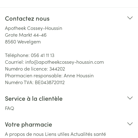
Contactez nous
Apotheek Cossey-Houssin
Grote Markt 44-46
8560
Wevelgem
Téléphone:
056 41 11 13
Courriel:
info@
apotheekcossey-houssin.com
Numéro de licence:
344202
Pharmacien responsable:
Anne Houssin
Numéro TVA:
BE0438720112
Service à la clientèle
FAQ
Votre pharmacie
A propos de nous
Liens utiles
Actualités santé