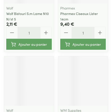
Wolf
Pharmex
Wolf Bistouri S.m Lame N10
Pharmex Ciseaux Lister
N/st 5
14cm
2,11 €
9,40 €
Quantité
Quantité
Ajouter au panier
Ajouter au panier
Wolf
WM Supplies