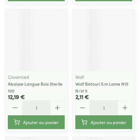
Covarmed
Wolf
Abaisse Langue Bois Sterile
Wolf Bistouri S.m Lame N15
100
N/st 5
12,19 €
2,11 €
Quantité
Quantité
Ajouter au panier
Ajouter au panier