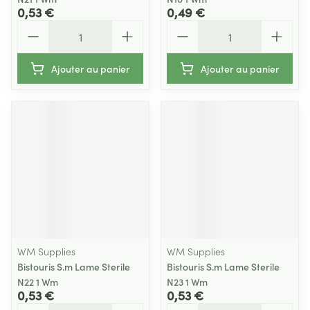
0,53 €
0,49 €
Quantité
Quantité
Ajouter au panier
Ajouter au panier
WM Supplies
WM Supplies
Bistouris S.m Lame Sterile
Bistouris S.m Lame Sterile
N22 1 Wm
N23 1 Wm
0,53 €
0,53 €
Quantité
Quantité