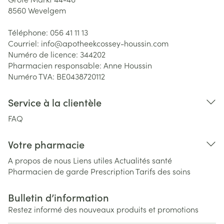
8560
Wevelgem
Téléphone:
056 41 11 13
Courriel:
info@
apotheekcossey-houssin.com
Numéro de licence:
344202
Pharmacien responsable:
Anne Houssin
Numéro TVA:
BE0438720112
Service à la clientèle
FAQ
Votre pharmacie
A propos de nous
Liens utiles
Actualités santé
Pharmacien de garde
Prescription
Tarifs des soins
Bulletin d’information
Restez informé des nouveaux produits et promotions