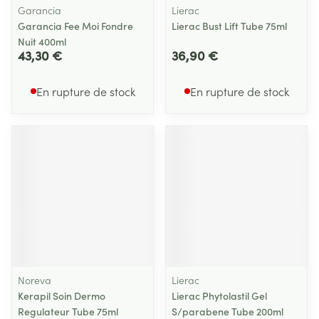
Garancia
Lierac
Garancia Fee Moi Fondre
Lierac Bust Lift Tube 75ml
Nuit 400ml
43,30 €
36,90 €
En rupture de stock
En rupture de stock
Noreva
Lierac
Kerapil Soin Dermo
Lierac Phytolastil Gel
Regulateur Tube 75ml
S/parabene Tube 200ml