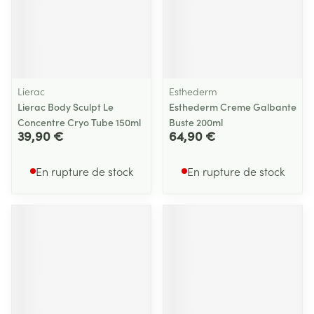
Lierac
Esthederm
Lierac Body Sculpt Le
Esthederm Creme Galbante
Concentre Cryo Tube 150ml
Buste 200ml
39,90 €
64,90 €
En rupture de stock
En rupture de stock