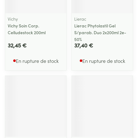
Vichy
Lierac
Vichy Soin Corp.
Lierac Phytolastil Gel
Celludestock 200ml
S/parab. Duo 2x200ml 2e-
50%
32,45 €
37,40 €
En rupture de stock
En rupture de stock