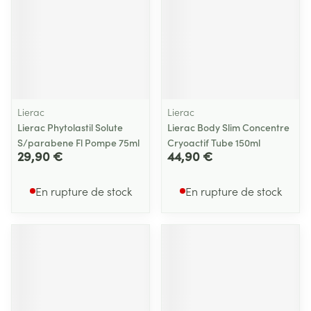
Lierac
Lierac
Lierac Phytolastil Solute
Lierac Body Slim Concentre
S/parabene Fl Pompe 75ml
Cryoactif Tube 150ml
29,90 €
44,90 €
En rupture de stock
En rupture de stock