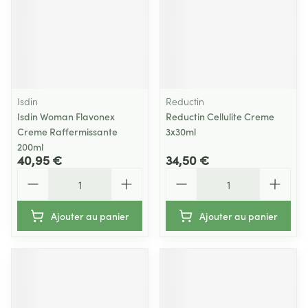
Isdin
Reductin
Isdin Woman Flavonex
Reductin Cellulite Creme
Creme Raffermissante
3x30ml
200ml
40,95 €
34,50 €
Quantité
Quantité
Ajouter au panier
Ajouter au panier