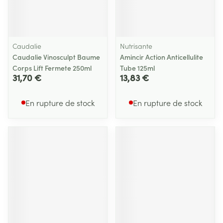
Caudalie
Nutrisante
Caudalie Vinosculpt Baume
Amincir Action Anticellulite
Corps Lift Fermete 250ml
Tube 125ml
31,70 €
13,83 €
En rupture de stock
En rupture de stock