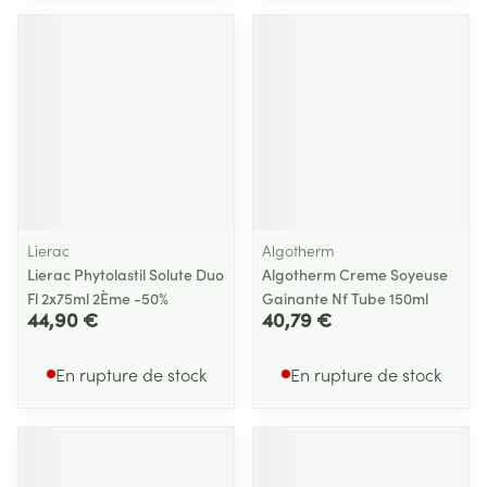
Lierac
Algotherm
Lierac Phytolastil Solute Duo
Algotherm Creme Soyeuse
Fl 2x75ml 2Ème -50%
Gainante Nf Tube 150ml
44,90 €
40,79 €
En rupture de stock
En rupture de stock