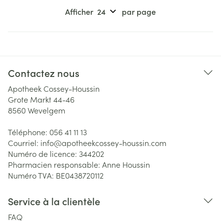
Afficher
par page
Contactez nous
Apotheek Cossey-Houssin
Grote Markt 44-46
8560
Wevelgem
Téléphone:
056 41 11 13
Courriel:
info@
apotheekcossey-houssin.com
Numéro de licence:
344202
Pharmacien responsable:
Anne Houssin
Numéro TVA:
BE0438720112
Service à la clientèle
FAQ