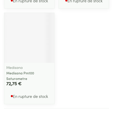
En rupture de stock
En rupture de stock
Medisana
Medisana Pm100
Saturometre
72,75 €
En rupture de stock