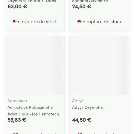
Oxymetre Enfant 3-12ans
Sanobel Oxymetre
63,00 €
24,50 €
En rupture de stock
En rupture de stock
Aerocheck
Advys
Aerocheck Pulsoximetre
Advys Oxymetre
Adult Hp011-fce Henrotech
53,83 €
44,50 €