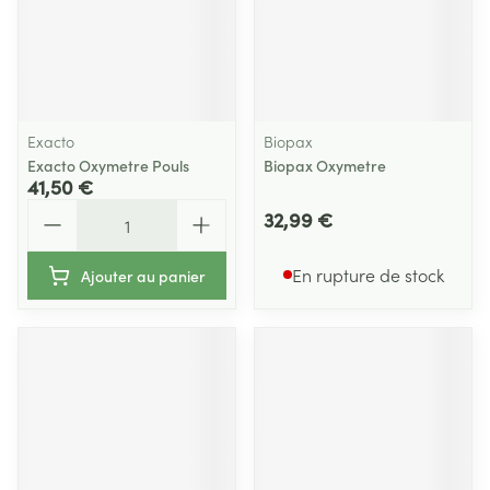
Exacto
Biopax
Exacto Oxymetre Pouls
Biopax Oxymetre
41,50 €
Quantité
32,99 €
En rupture de stock
Ajouter au panier