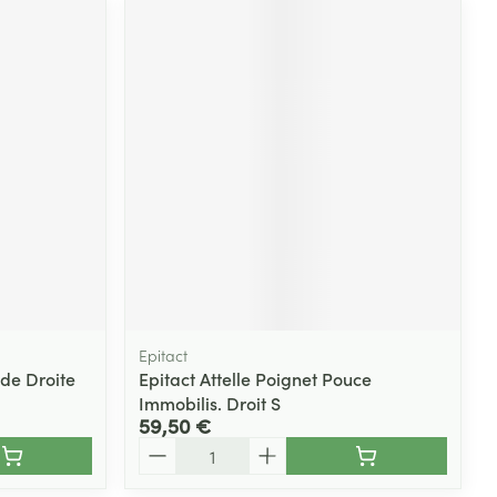
Epitact
ide Droite
Epitact Attelle Poignet Pouce
Immobilis. Droit S
59,50 €
Quantité