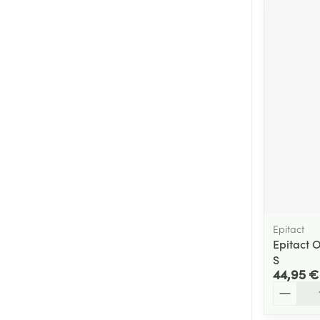
Epitact
Epitact 
S
44,95 €
Quantité