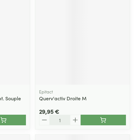
Epitact
t. Souple
Querv'activ Droite M
29,95 €
Quantité