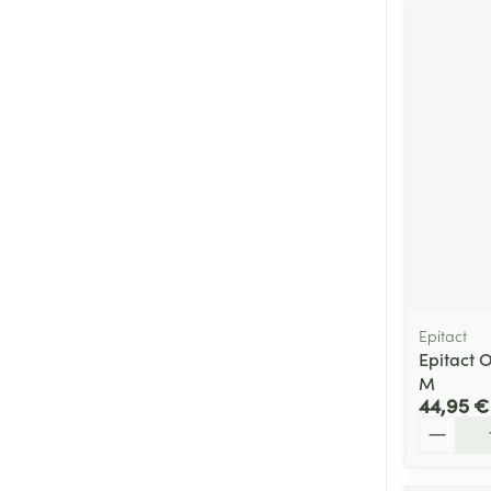
Epitact
Epitact 
M
44,95 €
Quantité