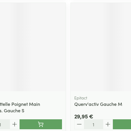
Epitact
ttelle Poignet Main
Querv'activ Gauche M
s. Gauche S
29,95 €
Quantité