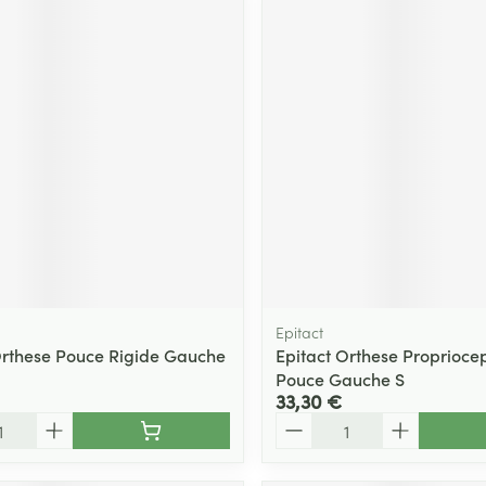
Epitact
Orthese Pouce Rigide Gauche
Epitact Orthese Propriocep
Pouce Gauche S
33,30 €
Quantité