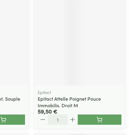
Epitact
t. Souple
Epitact Attelle Poignet Pouce
Immobilis. Droit M
59,50 €
Quantité