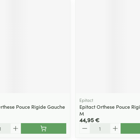
Epitact
Orthese Pouce Rigide Gauche
Epitact Orthese Pouce Rig
M
44,95 €
Quantité