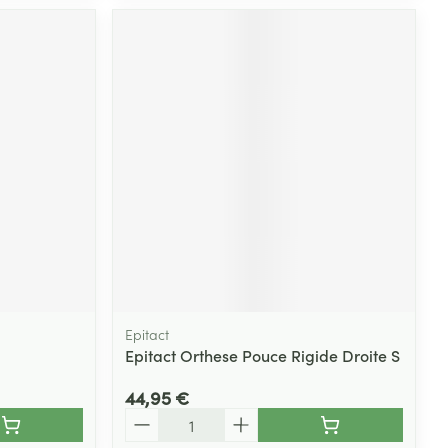
Epitact
Epitact Orthese Pouce Rigide Droite S
44,95 €
Quantité