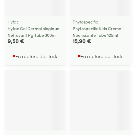
Hyfac
Phytospecific
Hyfac Gel Dermatologique
Phytospecific Kids Creme
Nettoyant Pg Tube 300ml
Nourissante Tube 125ml
9,50 €
15,90 €
En rupture de stock
En rupture de stock