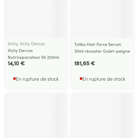
Vichy, Vichy Dercos
Talika Hair Force Serum
Vichy Dercos
30ml +booster Galet-peigne
Nutrireparateur Sh 200ml
14,10 €
181,65 €
En rupture de stock
En rupture de stock