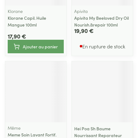
Klorane
Apivita
Klorane Capil. Huile
Apivita My Beeloved Dry Oil
Mangue 100ml
Nourish.&repair 100ml
19,90 €
17,90 €
En rupture de stock
Ajouter au panier
Même
Hei Poa Sh Baume
Meme Soin Lavant Fortif.
Nourrissant Reparateur