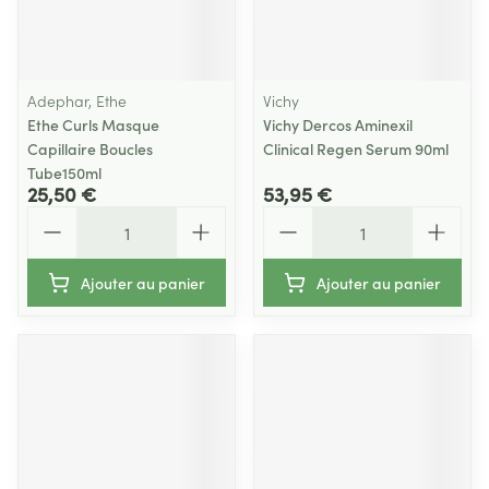
Adephar, Ethe
Vichy
Ethe Curls Masque
Vichy Dercos Aminexil
Capillaire Boucles
Clinical Regen Serum 90ml
Tube150ml
25,50 €
53,95 €
Quantité
Quantité
Ajouter au panier
Ajouter au panier