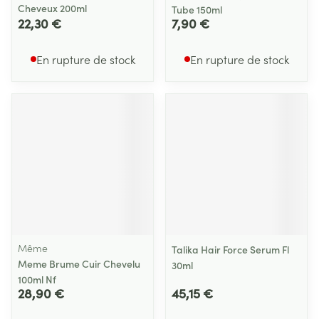
Cheveux 200ml
Tube 150ml
22,30 €
7,90 €
En rupture de stock
En rupture de stock
Même
Talika Hair Force Serum Fl
Meme Brume Cuir Chevelu
30ml
100ml Nf
28,90 €
45,15 €