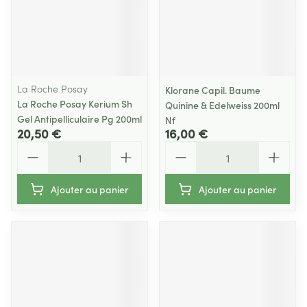
La Roche Posay
Klorane Capil. Baume
La Roche Posay Kerium Sh
Quinine & Edelweiss 200ml
Gel Antipelliculaire Pg 200ml
Nf
20,50 €
16,00 €
Quantité
Quantité
Ajouter au panier
Ajouter au panier