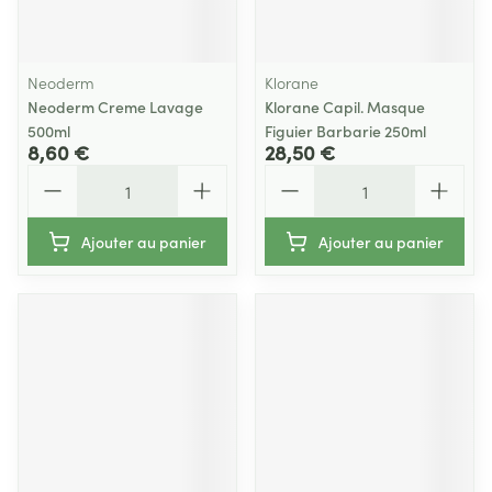
Neoderm
Klorane
Neoderm Creme Lavage
Klorane Capil. Masque
500ml
Figuier Barbarie 250ml
8,60 €
28,50 €
Quantité
Quantité
Ajouter au panier
Ajouter au panier