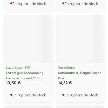
En rupture de stock
En rupture de stock
Lazartigue, SVR
Sanodiane
Lazartigue Shampooing
Sanodiane 111 Peigne Barbe
Dermo-apaisant 250ml
Bois
19,50 €
14,32 €
En rupture de stock
En rupture de stock