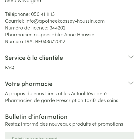
8560
Wevelgem
Téléphone:
056 41 11 13
Courriel:
info@
apotheekcossey-houssin.com
Numéro de licence:
344202
Pharmacien responsable:
Anne Houssin
Numéro TVA:
BE0438720112
Service à la clientèle
FAQ
Votre pharmacie
A propos de nous
Liens utiles
Actualités santé
Pharmacien de garde
Prescription
Tarifs des soins
Bulletin d’information
Restez informé des nouveaux produits et promotions
Adresse mail