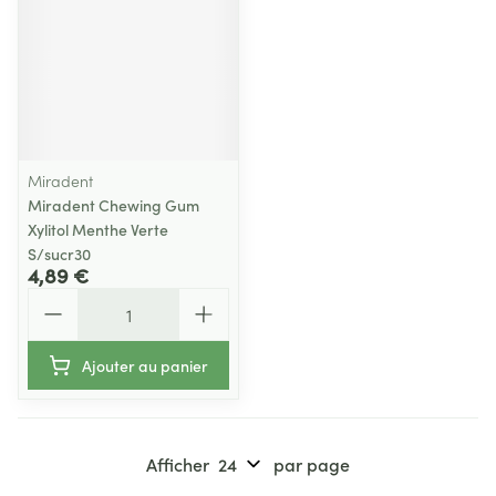
Miradent
Miradent Chewing Gum
Xylitol Menthe Verte
S/sucr30
4,89 €
Quantité
Ajouter au panier
Afficher
par page