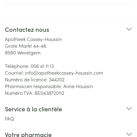
Contactez nous
Apotheek Cossey-Houssin
Grote Markt 44-46
8560
Wevelgem
Téléphone:
056 41 11 13
Courriel:
info@
apotheekcossey-houssin.com
Numéro de licence:
344202
Pharmacien responsable:
Anne Houssin
Numéro TVA:
BE0438720112
Service à la clientèle
FAQ
Votre pharmacie