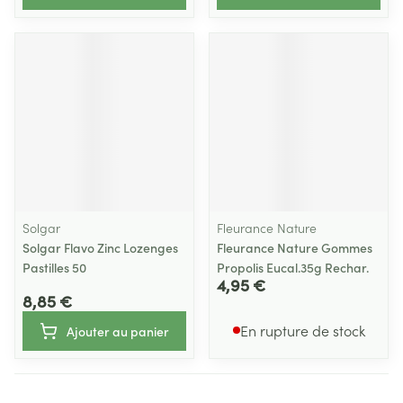
Solgar
Fleurance Nature
Solgar Flavo Zinc Lozenges
Fleurance Nature Gommes
Pastilles 50
Propolis Eucal.35g Rechar.
4,95 €
8,85 €
En rupture de stock
Ajouter au panier