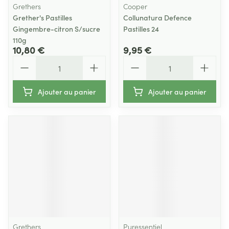
Grethers
Cooper
Grether's Pastilles
Collunatura Defence
Gingembre-citron S/sucre
Pastilles 24
110g
10,80 €
9,95 €
Quantité
Quantité
Ajouter au panier
Ajouter au panier
Grethers
Puressentiel