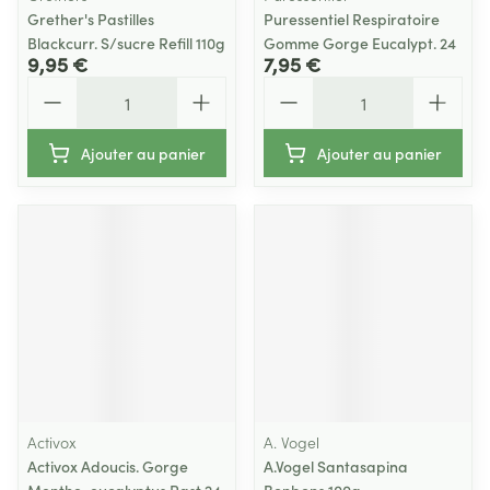
Grether's Pastilles
Puressentiel Respiratoire
Blackcurr. S/sucre Refill 110g
Gomme Gorge Eucalypt. 24
9,95 €
7,95 €
Quantité
Quantité
Ajouter au panier
Ajouter au panier
Activox
A. Vogel
Activox Adoucis. Gorge
A.Vogel Santasapina