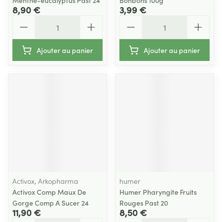
Menthe-eucalyptus Past 24
Bonbons 100g
8,90 €
3,99 €
Quantité
Quantité
Ajouter au panier
Ajouter au panier
Activox, Arkopharma
humer
Activox Comp Maux De
Humer Pharyngite Fruits
Gorge Comp A Sucer 24
Rouges Past 20
11,90 €
8,50 €