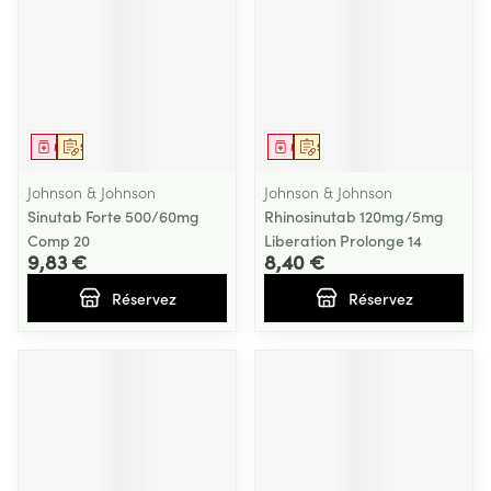
Médicament
Sur prescription
Médicament
Sur prescription
Johnson & Johnson
Johnson & Johnson
Sinutab Forte 500/60mg
Rhinosinutab 120mg/5mg
Comp 20
Liberation Prolonge 14
9,83 €
8,40 €
Réservez
Réservez