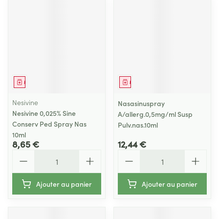
Médicament
Médicament
Nesivine
Nasasinuspray
Nesivine 0,025% Sine
A/allerg.0,5mg/ml Susp
Conserv Ped Spray Nas
Pulv.nas.10ml
10ml
8,65 €
12,44 €
Quantité
Quantité
Ajouter au panier
Ajouter au panier