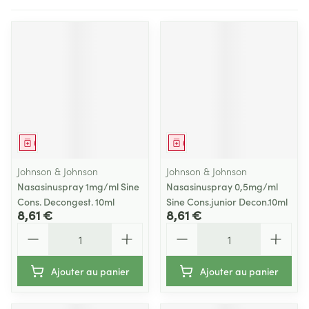
Médicament
Médicament
Johnson & Johnson
Johnson & Johnson
Nasasinuspray 1mg/ml Sine
Nasasinuspray 0,5mg/ml
Cons. Decongest. 10ml
Sine Cons.junior Decon.10ml
8,61 €
8,61 €
Quantité
Quantité
Ajouter au panier
Ajouter au panier