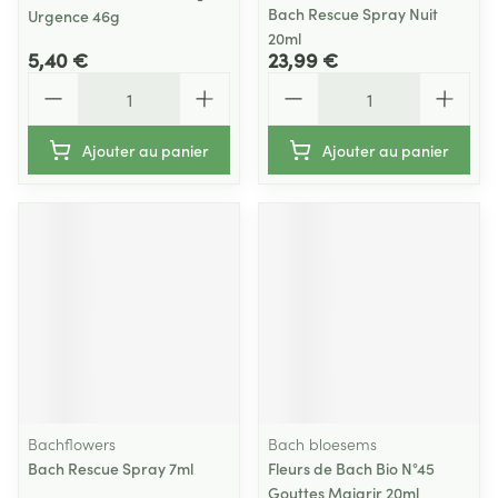
Bach Rescue Spray Nuit
Urgence 46g
20ml
5,40 €
23,99 €
Quantité
Quantité
Ajouter au panier
Ajouter au panier
Bachflowers
Bach bloesems
Bach Rescue Spray 7ml
Fleurs de Bach Bio N°45
Gouttes Maigrir 20ml