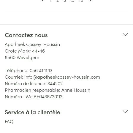
Contactez nous
Apotheek Cossey-Houssin
Grote Markt 44-46
8560
Wevelgem
Téléphone:
056 41 11 13
Courriel:
info@
apotheekcossey-houssin.com
Numéro de licence:
344202
Pharmacien responsable:
Anne Houssin
Numéro TVA:
BE0438720112
Service à la clientèle
FAQ