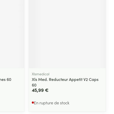
Xlsmedical
es 60
Xls Med. Reducteur Appetit V2 Caps
60
45,99 €
En rupture de stock