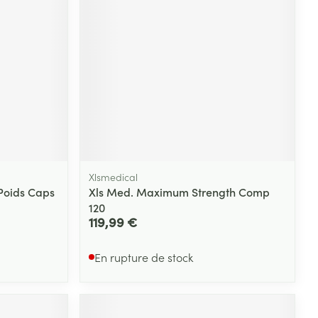
Xlsmedical
Poids Caps
Xls Med. Maximum Strength Comp
120
119,99 €
En rupture de stock