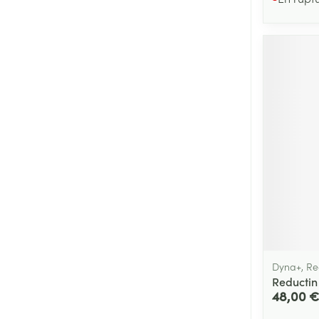
Dyna+, Re
Reductin
48,00 €