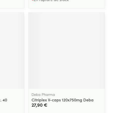
Deba Pharma
. 40
Citriplex V-caps 120x750mg Deba
27,90 €