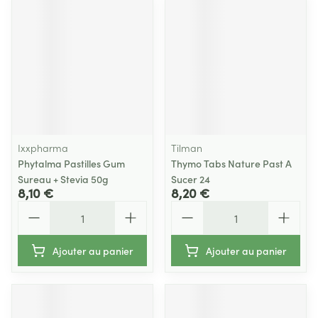
Ixxpharma
Tilman
Phytalma Pastilles Gum
Thymo Tabs Nature Past A
Sureau + Stevia 50g
Sucer 24
8,10 €
8,20 €
Quantité
Quantité
Ajouter au panier
Ajouter au panier