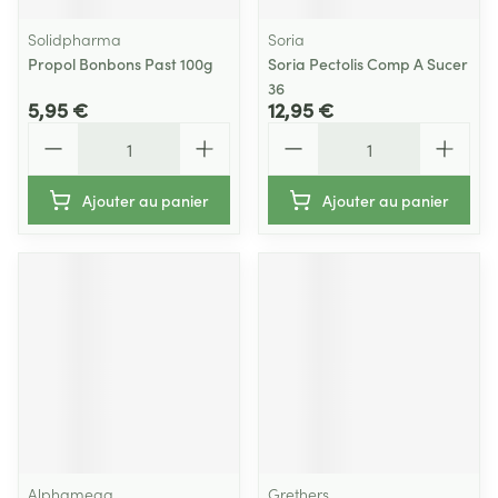
Solidpharma
Soria
Propol Bonbons Past 100g
Soria Pectolis Comp A Sucer
36
5,95 €
12,95 €
Quantité
Quantité
Ajouter au panier
Ajouter au panier
Alphamega
Grethers