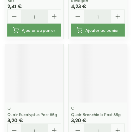
Box
Revogan
2,41 €
4,23 €
Quantité
Quantité
Ajouter au panier
Ajouter au panier
Q
Q
Q-air Eucalyptus Past 85g
Q-air Bronchialis Past 85g
3,20 €
3,20 €
Quantité
Quantité