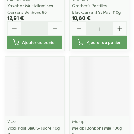
Yayabar Multivitamines
Grether's Pastilles
Oursons Bonbons 60
Blackcurrant Ss Past 110g
12,91 €
10,80 €
Quantité
Quantité
Ajouter au panier
Ajouter au panier
Vicks
Melapi
Vicks Past Bleu S/sucre 40g
Melapi Bonbons Miel 100g