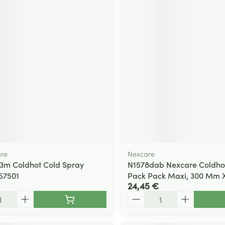
are
Nexcare
3m Coldhot Cold Spray
N1578dab Nexcare Coldho
57501
Pack Pack Maxi, 300 Mm 
24,45 €
Quantité