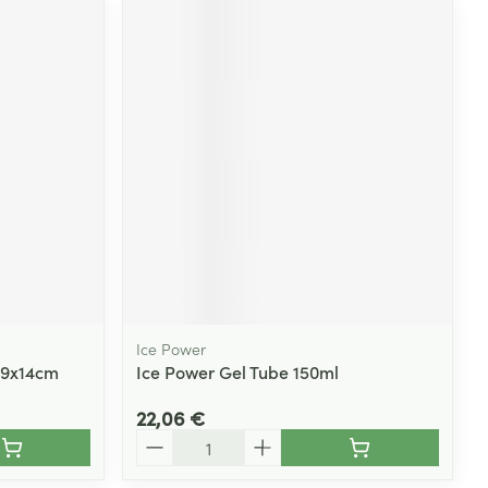
Ice Power
 19x14cm
Ice Power Gel Tube 150ml
22,06 €
Quantité