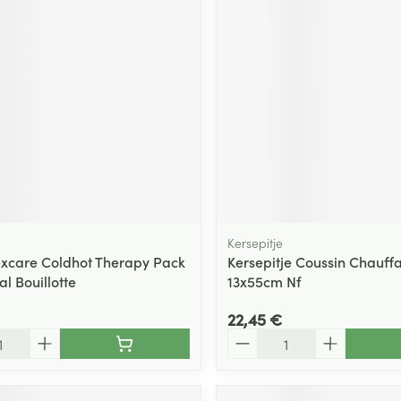
Kersepitje
xcare Coldhot Therapy Pack
Kersepitje Coussin Chauffa
al Bouillotte
13x55cm Nf
22,45 €
Quantité