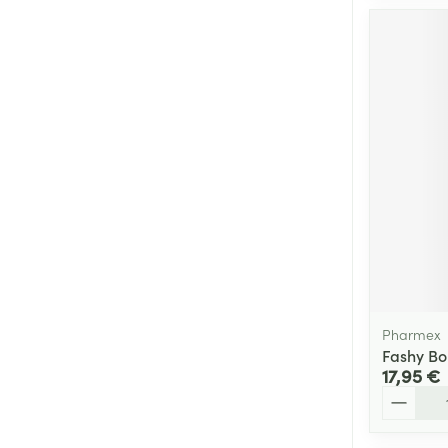
Pharmex
Fashy Bo
17,95 €
Quantité