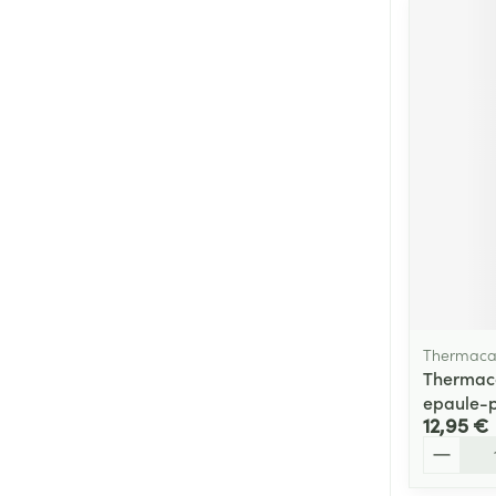
Thermaca
Thermac
epaule-p
12,95 €
Quantité