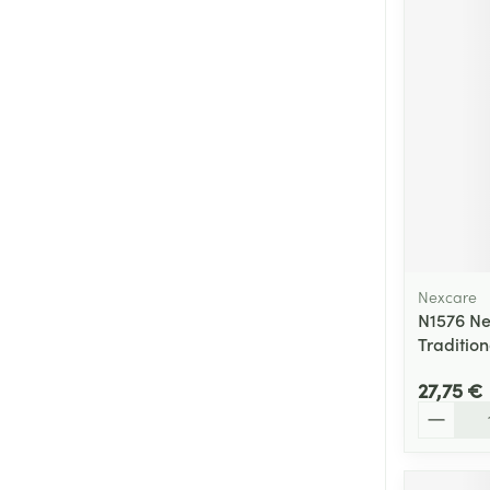
Nexcare
N1576 Ne
Tradition
27,75 €
Quantité