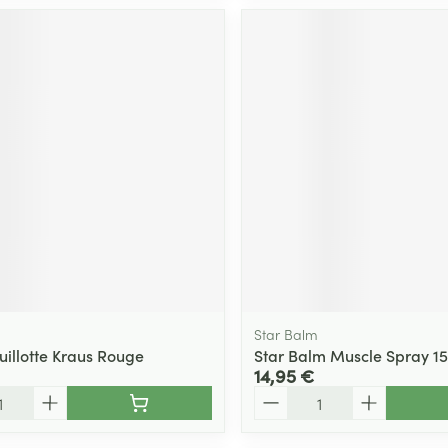
Star Balm
uillotte Kraus Rouge
Star Balm Muscle Spray 1
14,95 €
Quantité