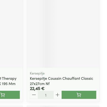
Kersepitje
t Therapy
Kersepitje Coussin Chauffant Classic
X 195 Mm
27x27cm Nf
22,45 €
Quantité