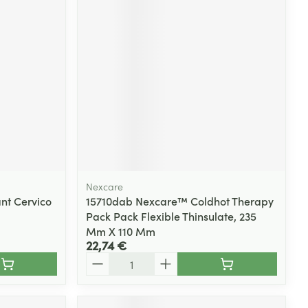
Nexcare
nt Cervico
15710dab Nexcare™ Coldhot Therapy
Pack Pack Flexible Thinsulate, 235
Mm X 110 Mm
22,74 €
Quantité