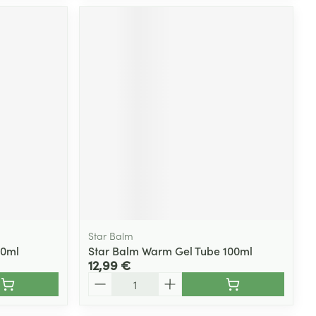
Star Balm
50ml
Star Balm Warm Gel Tube 100ml
12,99 €
Quantité