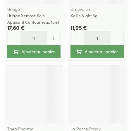
Uriage
Simovision
Uriage Xemose Soin
Xailin Night 5g
Apaisant Contour Yeux 15ml
17,60 €
11,95 €
Quantité
Quantité
Ajouter au panier
Ajouter au panier
Thea Pharma
La Roche Posay