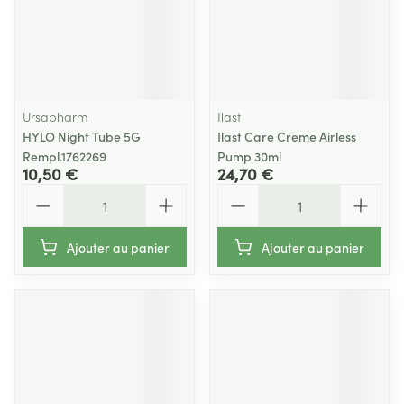
Ursapharm
Ilast
HYLO Night Tube 5G
Ilast Care Creme Airless
Rempl.1762269
Pump 30ml
10,50 €
24,70 €
Quantité
Quantité
Ajouter au panier
Ajouter au panier