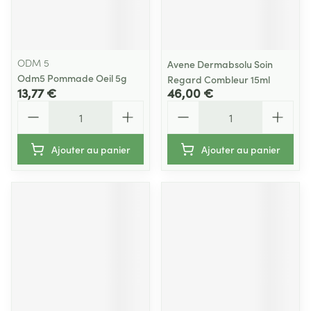
ODM 5
Avene Dermabsolu Soin
Odm5 Pommade Oeil 5g
Regard Combleur 15ml
13,77 €
46,00 €
Quantité
Quantité
Ajouter au panier
Ajouter au panier