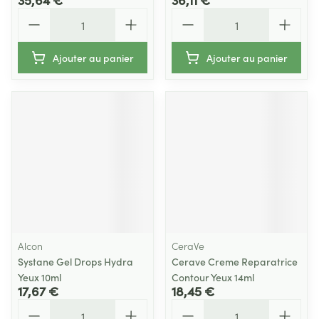
Quantité
Quantité
Ajouter au panier
Ajouter au panier
Alcon
CeraVe
Systane Gel Drops Hydra
Cerave Creme Reparatrice
Yeux 10ml
Contour Yeux 14ml
17,67 €
18,45 €
Quantité
Quantité