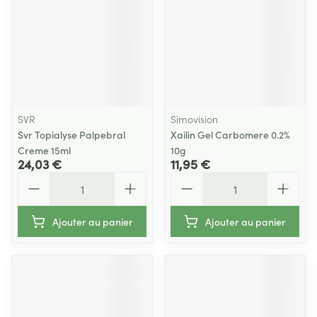
SVR
Simovision
Svr Topialyse Palpebral
Xailin Gel Carbomere 0.2%
Creme 15ml
10g
24,03 €
11,95 €
Quantité
Quantité
Ajouter au panier
Ajouter au panier