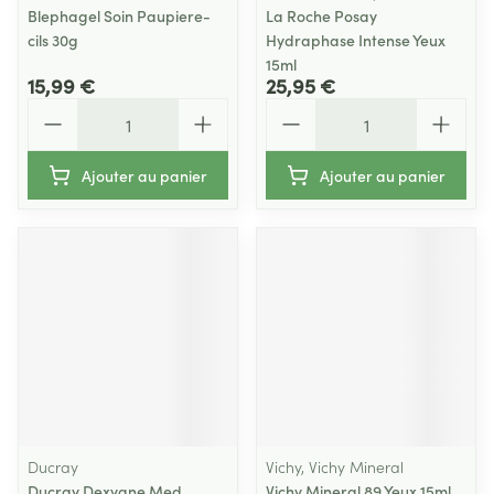
Blephagel Soin Paupiere-
La Roche Posay
cils 30g
Hydraphase Intense Yeux
15ml
15,99 €
25,95 €
Quantité
Quantité
Ajouter au panier
Ajouter au panier
Ducray
Vichy, Vichy Mineral
Ducray Dexyane Med
Vichy Mineral 89 Yeux 15ml