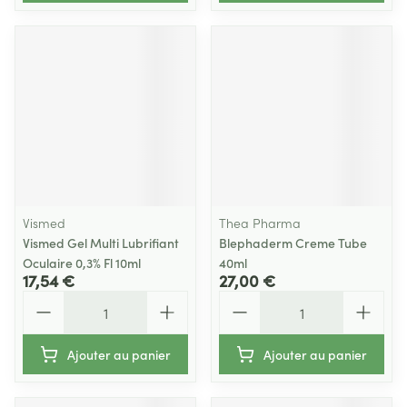
Vismed
Thea Pharma
Vismed Gel Multi Lubrifiant
Blephaderm Creme Tube
Oculaire 0,3% Fl 10ml
40ml
17,54 €
27,00 €
Quantité
Quantité
Ajouter au panier
Ajouter au panier