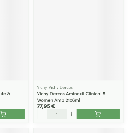
Vichy, Vichy Dercos
ute &
Vichy Dercos Aminexil Clinical 5
Women Amp 21x6ml
77,95 €
Quantité