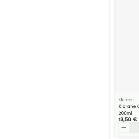
Klorane
Klorane 
200ml
13,50 €
Quantité