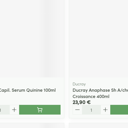
Ducray
Capil. Serum Quinine 100ml
Ducray Anaphase Sh A/ch
Croissance 400ml
23,90 €
Quantité