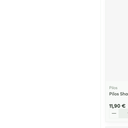
Pilos
Pilos Sh
11,90 €
Quantité