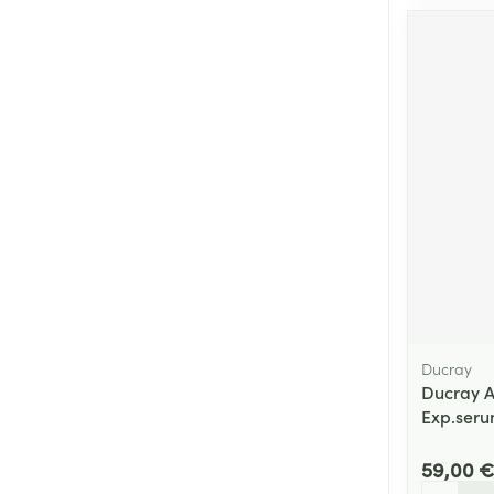
Ducray
Ducray 
Exp.seru
59,00 €
Quantité