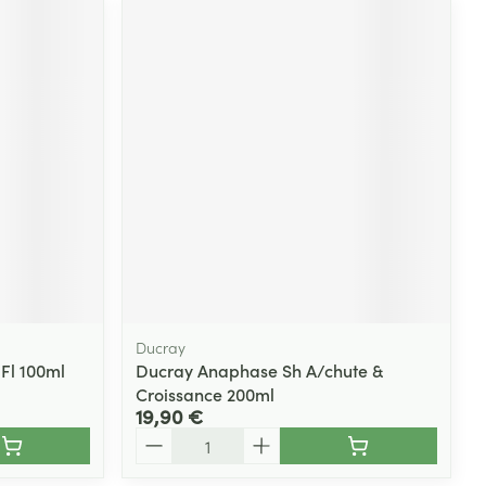
Ducray
Fl 100ml
Ducray Anaphase Sh A/chute &
Croissance 200ml
19,90 €
Quantité