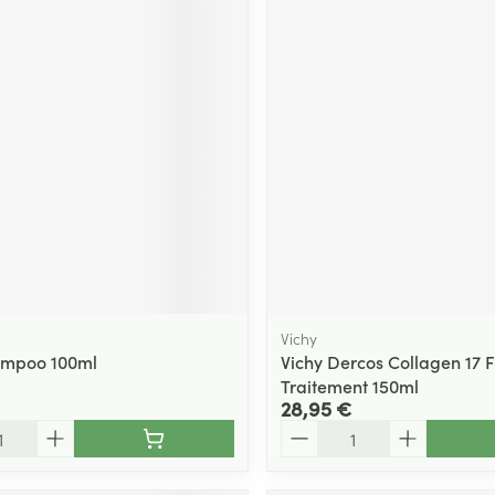
Vichy
ampoo 100ml
Vichy Dercos Collagen 17 Fi
Traitement 150ml
28,95 €
Quantité