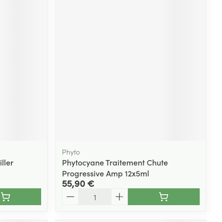
Phyto
ller
Phytocyane Traitement Chute
Progressive Amp 12x5ml
55,90 €
Quantité