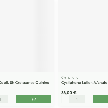
Cystiphane
Capil. Sh Croissance Quinine
Cystiphane Lotion A/chute 
33,00 €
Quantité