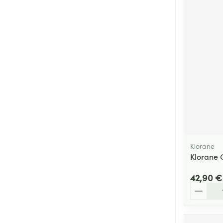
Klorane
Klorane 
42,90 €
Quantité