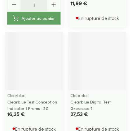
Quantité
11,99 €
En rupture de stock
Ajouter au panier
Clearblue
Clearblue
Clearblue Test Conception
Clearblue Digital Test
Indicator 1 Promo -2€
Grossesse 2
16,35 €
27,53 €
En rupture de stock
En rupture de stock