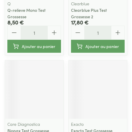
Q
Clearblue
Q-relieve Mono Test
Clearblue Plus Test
Grossesse
Grossesse 2
8,50 €
17,80 €
Quantité
Quantité
Ajouter au panier
Ajouter au panier
Care Diagnostica
Exacto
Biopax Test Grossesse
Exacto Test Grossesse