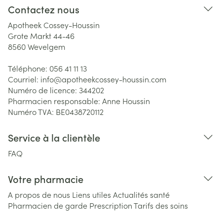
Contactez nous
Apotheek Cossey-Houssin
Grote Markt 44-46
8560
Wevelgem
Téléphone:
056 41 11 13
Courriel:
info@
apotheekcossey-houssin.com
Numéro de licence:
344202
Pharmacien responsable:
Anne Houssin
Numéro TVA:
BE0438720112
Service à la clientèle
FAQ
Votre pharmacie
A propos de nous
Liens utiles
Actualités santé
Pharmacien de garde
Prescription
Tarifs des soins