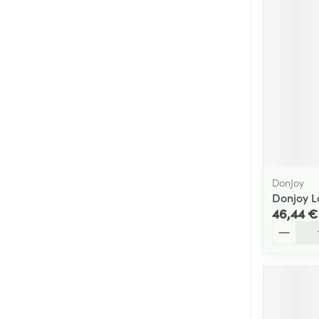
DonJoy
Donjoy 
46,44 €
Quantité