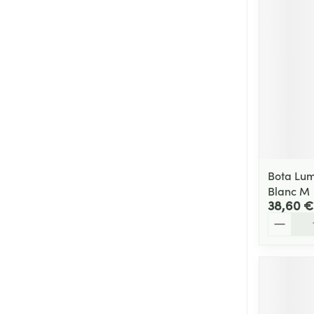
Bota Lum
Blanc M
38,60 €
Quantité