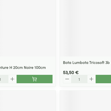
Bota Lumbota Tricosoft 3b
nture H 20cm Noire 100cm
53,50 €
Quantité