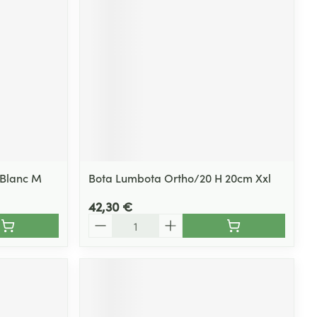
 Blanc M
Bota Lumbota Ortho/20 H 20cm Xxl
42,30 €
Quantité