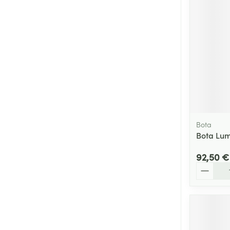
Bota
Bota Lum
92,50 €
Quantité