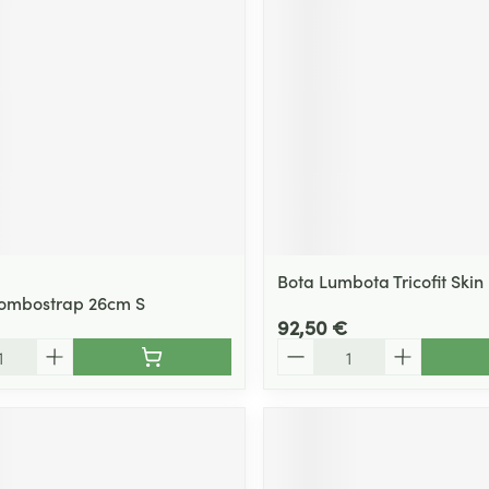
Bota Lumbota Tricofit Skin 
Lombostrap 26cm S
92,50 €
Quantité