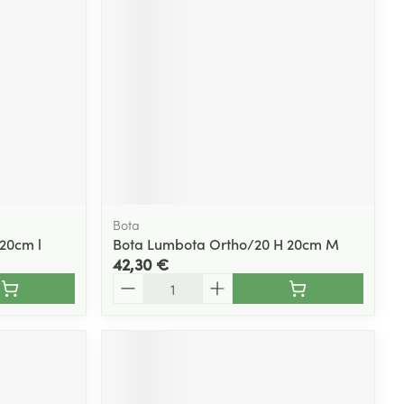
Bota
20cm l
Bota Lumbota Ortho/20 H 20cm M
42,30 €
Quantité