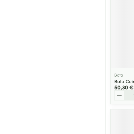
Bota
Bota Cei
50,30 €
Quantité