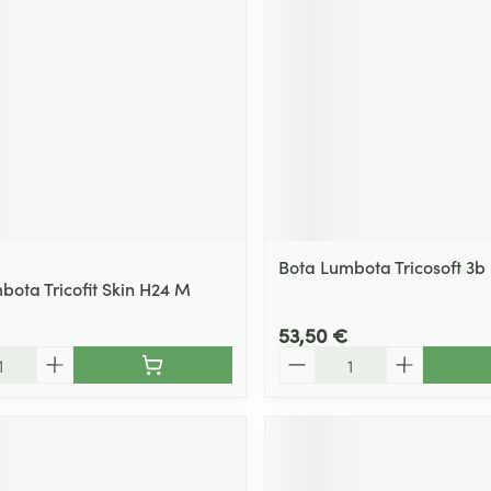
Bota Lumbota Tricosoft 3b 
bota Tricofit Skin H24 M
53,50 €
Quantité