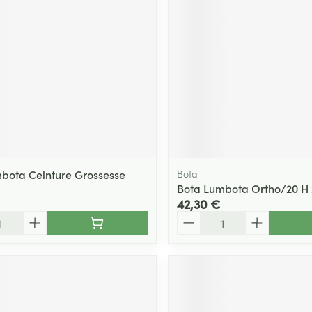
bota Ceinture Grossesse
Bota
Bota Lumbota Ortho/20 H 
42,30 €
Quantité