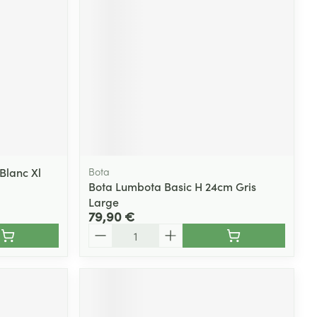
Blanc Xl
Bota
Bota Lumbota Basic H 24cm Gris
Large
79,90 €
Quantité