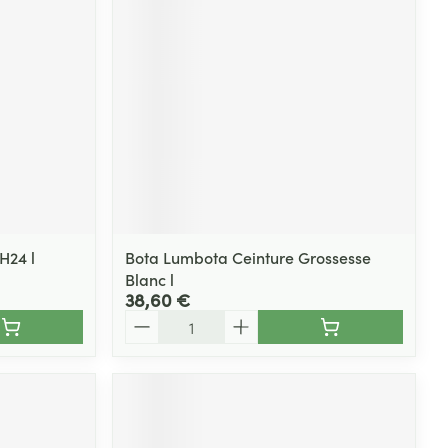
H24 l
Bota Lumbota Ceinture Grossesse
Blanc l
38,60 €
Quantité