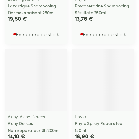
Lazartigue Shampooing
Phytokeratine Shampooing
Dermo-apaisant 250ml
S/sulfate 250ml
19,50 €
13,76 €
En rupture de stock
En rupture de stock
Vichy, Vichy Dercos
Phyto
Vichy Dercos
Phyto Spray Reparateur
Nutrireparateur Sh 200ml
150ml
14,10 €
18,90 €