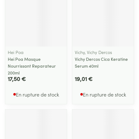
Hei Poa
Vichy, Vichy Dercos
Hei Poa Masque
Vichy Dercos Cica Keratine
Nourrissant Reparateur
Serum 40ml
200ml
17,50 €
19,01 €
En rupture de stock
En rupture de stock