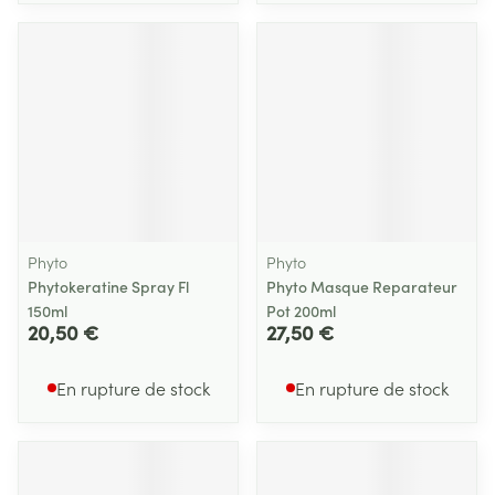
Phyto
Phyto
Phytokeratine Spray Fl
Phyto Masque Reparateur
150ml
Pot 200ml
20,50 €
27,50 €
En rupture de stock
En rupture de stock