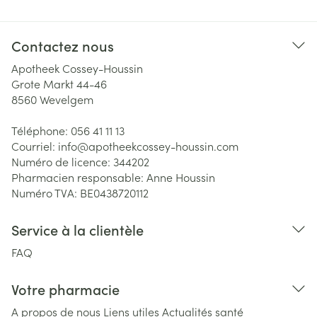
Contactez nous
Apotheek Cossey-Houssin
Grote Markt 44-46
8560
Wevelgem
Téléphone:
056 41 11 13
Courriel:
info@
apotheekcossey-houssin.com
Numéro de licence:
344202
Pharmacien responsable:
Anne Houssin
Numéro TVA:
BE0438720112
Service à la clientèle
FAQ
Votre pharmacie
A propos de nous
Liens utiles
Actualités santé