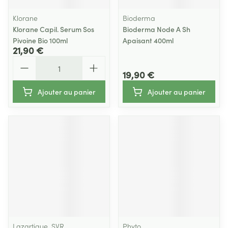
Klorane
Bioderma
Klorane Capil. Serum Sos
Bioderma Node A Sh
Pivoine Bio 100ml
Apaisant 400ml
21,90 €
Quantité
19,90 €
Ajouter au panier
Ajouter au panier
Lazartigue, SVR
Phyto