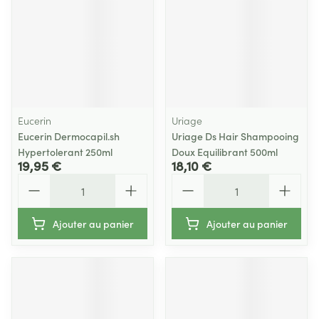
Eucerin
Uriage
Eucerin Dermocapil.sh
Uriage Ds Hair Shampooing
Hypertolerant 250ml
Doux Equilibrant 500ml
19,95 €
18,10 €
Quantité
Quantité
Ajouter au panier
Ajouter au panier