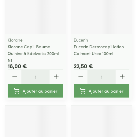
Klorane
Eucerin
Klorane Capil. Baume
Eucerin Dermocapil.lotion
Quinine & Edelweiss 200ml
Calmant Uree 100ml
Nf
16,00 €
22,50 €
Quantité
Quantité
Ajouter au panier
Ajouter au panier