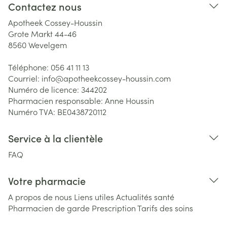
Contactez nous
Apotheek Cossey-Houssin
Grote Markt 44-46
8560
Wevelgem
Téléphone:
056 41 11 13
Courriel:
info@
apotheekcossey-houssin.com
Numéro de licence:
344202
Pharmacien responsable:
Anne Houssin
Numéro TVA:
BE0438720112
Service à la clientèle
FAQ
Votre pharmacie
A propos de nous
Liens utiles
Actualités santé
Pharmacien de garde
Prescription
Tarifs des soins