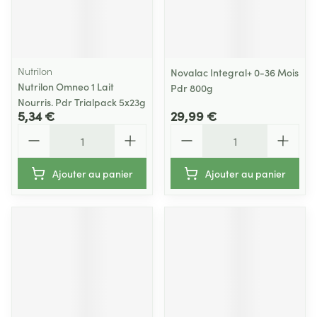
Nutrilon
Novalac Integral+ 0-36 Mois
Nutrilon Omneo 1 Lait
Pdr 800g
Nourris. Pdr Trialpack 5x23g
5,34 €
29,99 €
Quantité
Quantité
Ajouter au panier
Ajouter au panier