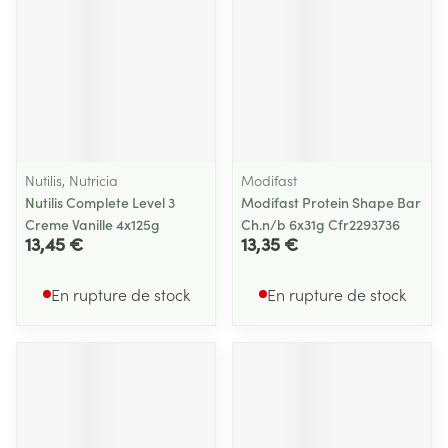
Nutilis, Nutricia
Modifast
Nutilis Complete Level 3
Modifast Protein Shape Bar
Creme Vanille 4x125g
Ch.n/b 6x31g Cfr2293736
13,45 €
13,35 €
En rupture de stock
En rupture de stock