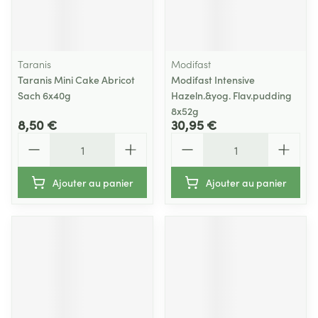
Taranis
Modifast
Taranis Mini Cake Abricot
Modifast Intensive
Sach 6x40g
Hazeln.&yog. Flav.pudding
8x52g
8,50 €
30,95 €
Quantité
Quantité
Ajouter au panier
Ajouter au panier