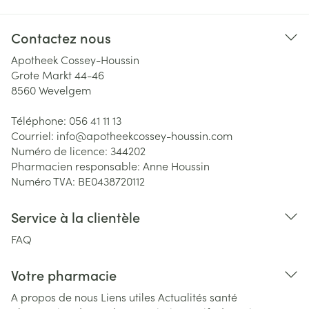
Contactez nous
Apotheek Cossey-Houssin
Grote Markt 44-46
8560
Wevelgem
Téléphone:
056 41 11 13
Courriel:
info@
apotheekcossey-houssin.com
Numéro de licence:
344202
Pharmacien responsable:
Anne Houssin
Numéro TVA:
BE0438720112
Service à la clientèle
FAQ
Votre pharmacie
A propos de nous
Liens utiles
Actualités santé