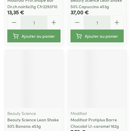
Modifast Prot.shape Bar
Beauty Science Lean Shake
Or.ch.noir6x31g Cfr2293710
50% Capuccino 453g
13,35 €
37,00 €
Quantité
Quantité
Ajouter au panier
Ajouter au panier
Beauty Science
Modifast
Beauty Science Lean Shake
Modifast Protiplus Barre
50% Banana 453g
Chocolat Lt-caramel 162g