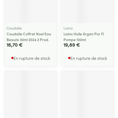
Caudalie
Laino
Caudalie Coffret Noel Eau
Laino Huile Argan Pur Fl
Beaute 30ml 2024 2 Prod.
Pompe 100ml
16,70 €
19,89 €
En rupture de stock
En rupture de stock