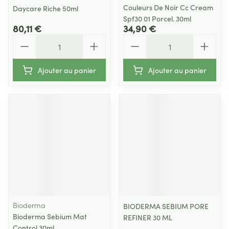
Couleurs De Noir Cc Cream
Daycare Riche 50ml
Spf30 01 Porcel. 30ml
80,11 €
34,90 €
Quantité
Quantité
Ajouter au panier
Ajouter au panier
Bioderma
BIODERMA SEBIUM PORE
Bioderma Sebium Mat
REFINER 30 ML
Control 30ml