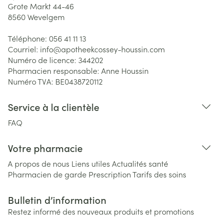
Grote Markt 44-46
8560
Wevelgem
Téléphone:
056 41 11 13
Courriel:
info@
apotheekcossey-houssin.com
Numéro de licence:
344202
Pharmacien responsable:
Anne Houssin
Numéro TVA:
BE0438720112
Service à la clientèle
FAQ
Votre pharmacie
A propos de nous
Liens utiles
Actualités santé
Pharmacien de garde
Prescription
Tarifs des soins
Bulletin d’information
Restez informé des nouveaux produits et promotions