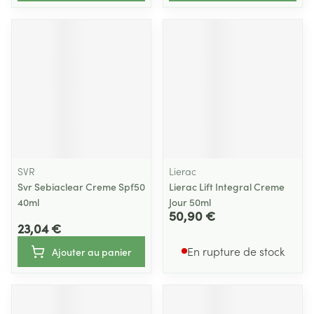
SVR
Lierac
Svr Sebiaclear Creme Spf50
Lierac Lift Integral Creme
40ml
Jour 50ml
50,90 €
23,04 €
En rupture de stock
Ajouter au panier