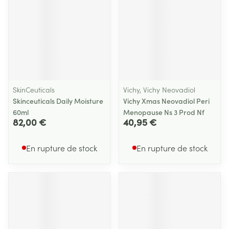
SkinCeuticals
Vichy, Vichy Neovadiol
Skinceuticals Daily Moisture
Vichy Xmas Neovadiol Peri
60ml
Menopause Ns 3 Prod Nf
82,00 €
40,95 €
En rupture de stock
En rupture de stock