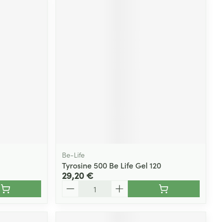
Be-Life
Tyrosine 500 Be Life Gel 120
29,20 €
Quantité