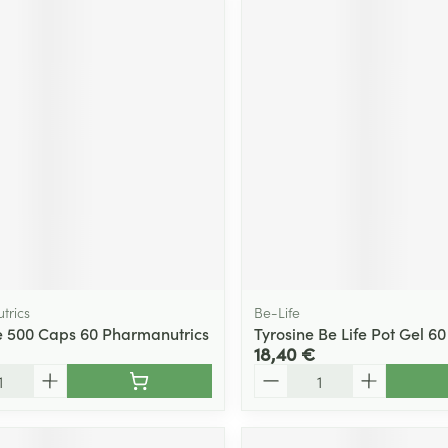
trics
Be-Life
ne 500 Caps 60 Pharmanutrics
Tyrosine Be Life Pot Gel 60
18,40 €
Quantité