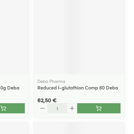
Deba Pharma
250g Deba
Reduced l-glutathion Comp 60 Deba
62,50 €
Quantité