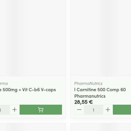
arma
PharmaNutrics
ne 500mg + Vit C-b6 V-caps
l Carnitine 500 Comp 60
Pharmanutrics
28,55 €
Quantité