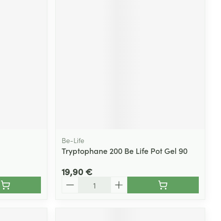
Be-Life
Tryptophane 200 Be Life Pot Gel 90
19,90 €
Quantité