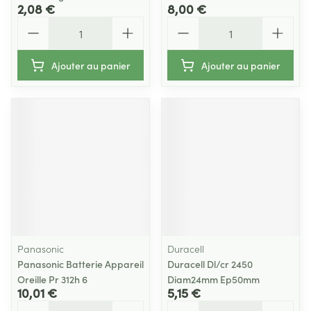
2,08 €
8,00 €
Quantité
Quantité
Ajouter au panier
Ajouter au panier
Panasonic
Duracell
Panasonic Batterie Appareil
Duracell Dl/cr 2450
Oreille Pr 312h 6
Diam24mm Ep50mm
10,01 €
5,15 €
Quantité
Quantité