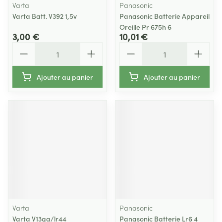
Varta
Panasonic
Varta Batt. V392 1,5v
Panasonic Batterie Appareil
Oreille Pr 675h 6
3,00 €
10,01 €
Quantité
Quantité
Ajouter au panier
Ajouter au panier
Varta
Panasonic
Varta V13ga/lr44
Panasonic Batterie Lr6 4