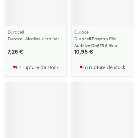
Duracell
Duracell
Duracell Alcaline Ultra 9v 1
Duracell Easytab Pile
Auditive Da675 6 Bleu
7,26 €
10,95 €
En rupture de stock
En rupture de stock