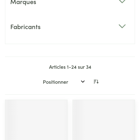
Marques
filter
Fabricants
filter
Articles
1
-
24
sur
34
Trier par: