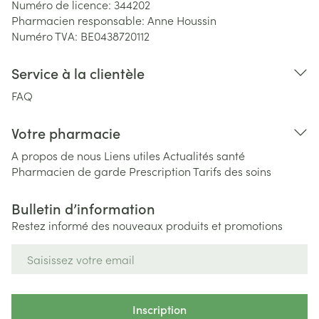
Numéro de licence:
344202
Pharmacien responsable:
Anne Houssin
Numéro TVA:
BE0438720112
Service à la clientèle
FAQ
Votre pharmacie
A propos de nous
Liens utiles
Actualités santé
Pharmacien de garde
Prescription
Tarifs des soins
Bulletin d’information
Restez informé des nouveaux produits et promotions
Adresse mail
Inscription