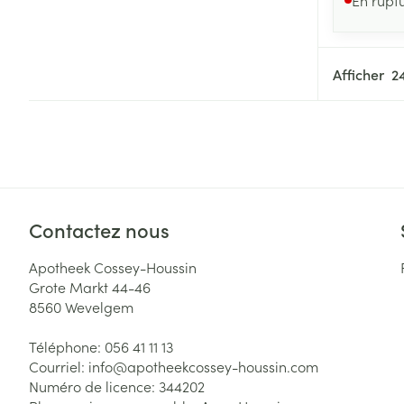
Afficher
Contactez nous
Apotheek Cossey-Houssin
Grote Markt 44-46
8560
Wevelgem
Téléphone:
056 41 11 13
Courriel:
info@
apotheekcossey-houssin.com
Numéro de licence:
344202