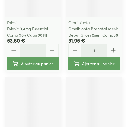
Folavit
Omnibionta
Folavit 0,4mg Essential
Omnibionta Pronatal 1desir
Comp 90 + Caps 90 Nf
Debut Gross 8sem Comp56
53,50 €
31,95 €
Quantité
Quantité
Ajouter au panier
Ajouter au panier