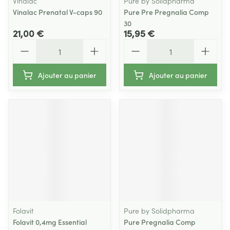
Vinalac
Pure by Solidpharma
Vinalac Prenatal V-caps 90
Pure Pre Pregnalia Comp
30
21,00 €
15,95 €
Quantité
Quantité
Ajouter au panier
Ajouter au panier
Folavit
Pure by Solidpharma
Folavit 0,4mg Essential
Pure Pregnalia Comp