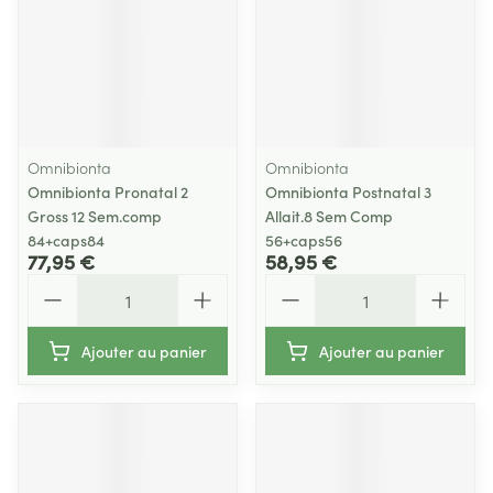
Omnibionta
Omnibionta
Omnibionta Pronatal 2
Omnibionta Postnatal 3
Gross 12 Sem.comp
Allait.8 Sem Comp
84+caps84
56+caps56
77,95 €
58,95 €
Quantité
Quantité
Ajouter au panier
Ajouter au panier