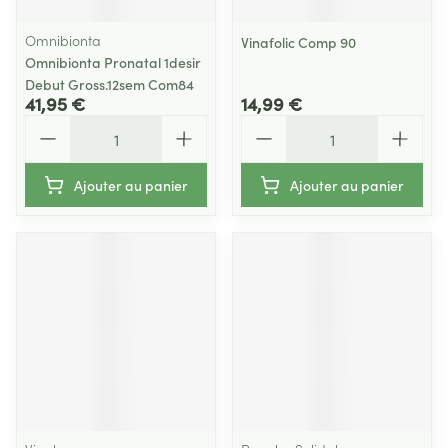
Omnibionta
Vinafolic Comp 90
Omnibionta Pronatal 1desir
Debut Gross.12sem Com84
41,95 €
14,99 €
Quantité
Quantité
Ajouter au panier
Ajouter au panier