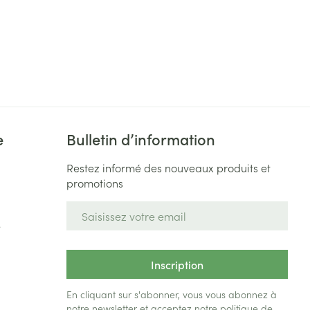
e
Bulletin d’information
Restez informé des nouveaux produits et
promotions
Adresse mail
e
Inscription
En cliquant sur s'abonner, vous vous abonnez à
notre newsletter et acceptez notre
politique de