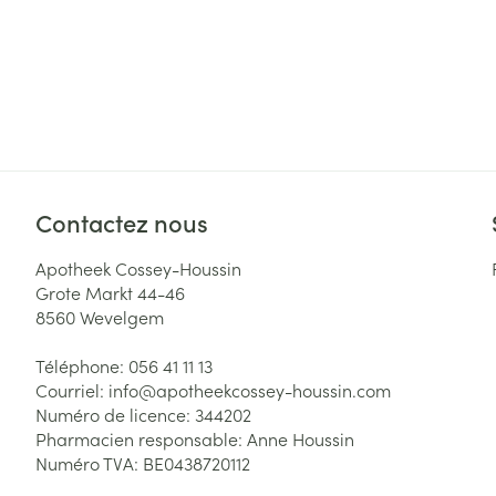
Contactez nous
Apotheek Cossey-Houssin
Grote Markt 44-46
8560
Wevelgem
Téléphone:
056 41 11 13
Courriel:
info@
apotheekcossey-houssin.com
Numéro de licence:
344202
Pharmacien responsable:
Anne Houssin
Numéro TVA:
BE0438720112