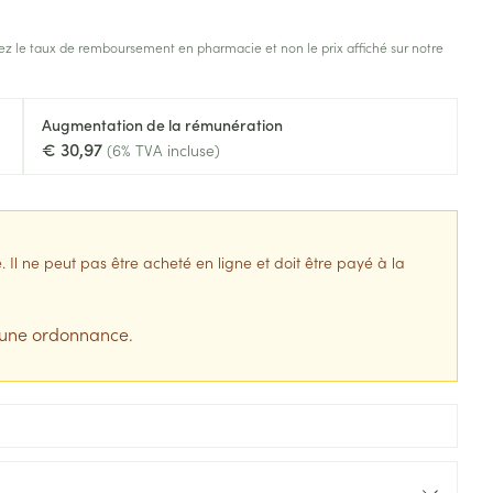
s
Afficher plus
z le taux de remboursement en pharmacie et non le prix affiché sur notre
tress
Puces et tiques
ins
Tests de diagnostic
Gorge et bouche
Augmentation de la rémunération
Alcootest
Comprimés à sucer
€ 30,97
(6% TVA incluse)
Bouche, gueule ou bec
Oreilles
hérapie -
uttes
Tensiomètre
Spray - solution
aire
Bouchons d'oreilles
Test de cholestérol
nsements
Nettoyage des oreilles
Cardiofréquencemètre
l ne peut pas être acheté en ligne et doit être payé à la
 médicaux
Gouttes auriculaires
Afficher plus
s
 une ordonnance.
coagulant du
Matériel paramédical
Hémorroïdes
ie
Respiration et oxygène
olaire
Hygiène
ie
Salle de bains