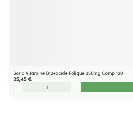
Soria Vitamine B12+acide Folique 250mg Comp 120
25,45 €
Quantité