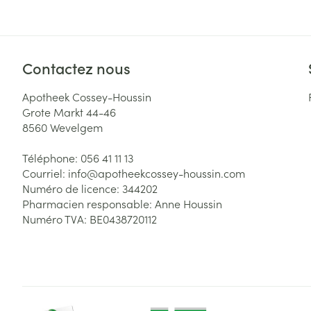
Contactez nous
Apotheek Cossey-Houssin
Grote Markt 44-46
8560
Wevelgem
Téléphone:
056 41 11 13
Courriel:
info@
apotheekcossey-houssin.com
Numéro de licence:
344202
Pharmacien responsable:
Anne Houssin
Numéro TVA:
BE0438720112