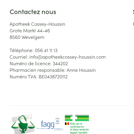
Contactez nous
Apotheek Cossey-Houssin
Grote Markt 44-46
8560
Wevelgem
Téléphone:
056 41 11 13
Courriel:
info@
apotheekcossey-houssin.com
Numéro de licence:
344202
Pharmacien responsable:
Anne Houssin
Numéro TVA:
BE0438720112